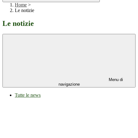
Home
>
Le notizie
Le notizie
Menu di
navigazione
Tutte le news