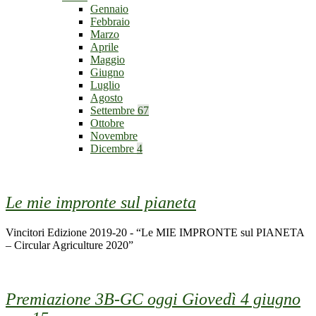
Gennaio
Febbraio
Marzo
Aprile
Maggio
Giugno
Luglio
Agosto
Settembre
67
Ottobre
Novembre
Dicembre
4
Le mie impronte sul pianeta
Vincitori Edizione 2019-20 - “Le MIE IMPRONTE sul PIANETA
– Circular Agriculture 2020”
Premiazione 3B-GC oggi Giovedì 4 giugno