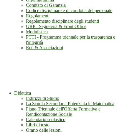
Comitato di Garanzia
Codice disciplinare e di condotta del personale
Regolamenti
Regolamento disciplinare degli studenti
URP - Segreteria & Front Office
Modulistica
PTTI - Programma triennale per la trasparenza e
l'integrità
Reti & Associazioni
Didattica
Indirizzi di Studio
La Scuola Secondaria Potenziata in Matematica
Piano Triennale dell'Offerta Formativa e
Rendicontazione Sociale
Calendario scolastico
Libri di testo
Orario delle lezioni