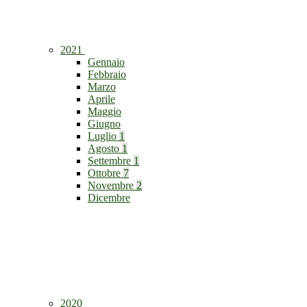
2021
Gennaio
Febbraio
Marzo
Aprile
Maggio
Giugno
Luglio
1
Agosto
1
Settembre
1
Ottobre
7
Novembre
2
Dicembre
2020