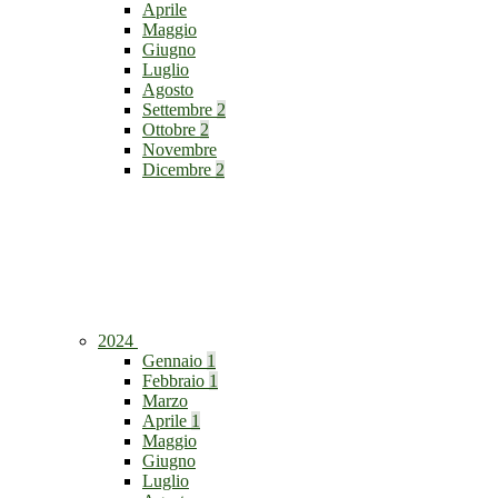
Aprile
Maggio
Giugno
Luglio
Agosto
Settembre
2
Ottobre
2
Novembre
Dicembre
2
2024
Gennaio
1
Febbraio
1
Marzo
Aprile
1
Maggio
Giugno
Luglio