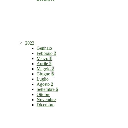
2022
Gennaio
Febbraio
2
Marzo
1
Aprile
2
Maggio
2
Giugno
6
Luglio
Agosto
2
Settembre
6
Ottobre
Novembre
Dicembre