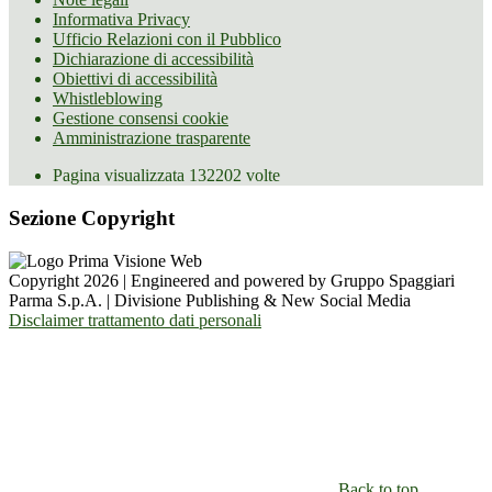
Informativa Privacy
Ufficio Relazioni con il Pubblico
Dichiarazione di accessibilità
Obiettivi di accessibilità
Whistleblowing
Gestione consensi cookie
Amministrazione trasparente
Pagina visualizzata
132202
volte
Sezione Copyright
Copyright 2026 | Engineered and powered by Gruppo Spaggiari
Parma S.p.A. | Divisione Publishing & New Social Media
Disclaimer trattamento dati personali
Back to top