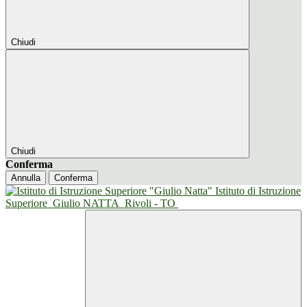
Chiudi
Chiudi
Conferma
Annulla
Conferma
Istituto di Istruzione
Superiore
Giulio NATTA
Rivoli - TO