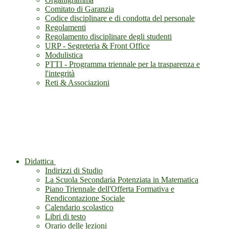
Comitato di Garanzia
Codice disciplinare e di condotta del personale
Regolamenti
Regolamento disciplinare degli studenti
URP - Segreteria & Front Office
Modulistica
PTTI - Programma triennale per la trasparenza e
l'integrità
Reti & Associazioni
Didattica
Indirizzi di Studio
La Scuola Secondaria Potenziata in Matematica
Piano Triennale dell'Offerta Formativa e
Rendicontazione Sociale
Calendario scolastico
Libri di testo
Orario delle lezioni