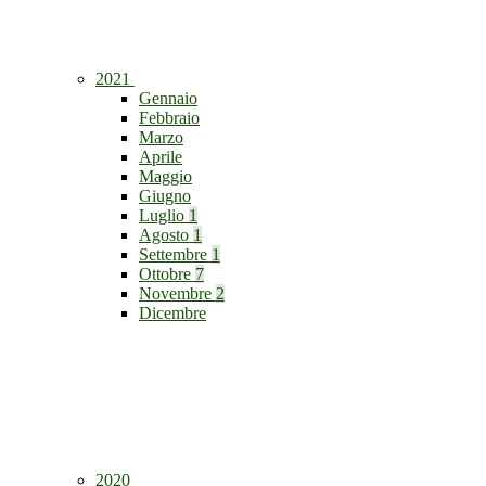
2021
Gennaio
Febbraio
Marzo
Aprile
Maggio
Giugno
Luglio
1
Agosto
1
Settembre
1
Ottobre
7
Novembre
2
Dicembre
2020