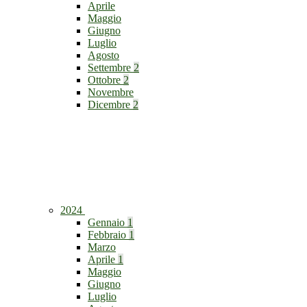
Aprile
Maggio
Giugno
Luglio
Agosto
Settembre
2
Ottobre
2
Novembre
Dicembre
2
2024
Gennaio
1
Febbraio
1
Marzo
Aprile
1
Maggio
Giugno
Luglio