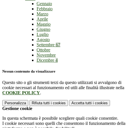
Gennaio
Febbraio
Marzo
Aprile
Maggio
Giugno
Luglio
Agosto
Settembre
67
Ottobre
Novembre
Dicembre
4
Nessun contenuto da visualizzare
Questo sito o gli strumenti terzi da questo utilizzati si avvalgono di
cookie necessari al funzionamento ed utili alle finalità illustrate nella
COOKIE POLICY
.
Personalizza
Rifiuta tutti
i cookies
Accetta tutti
i cookies
Gestione cookie
In questa schermata è possibile scegliere quali cookie consentire.
I cookie necessari sono quelli che consentono il funzionamento della