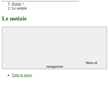
Home
>
Le notizie
Le notizie
Menu di
navigazione
Tutte le news