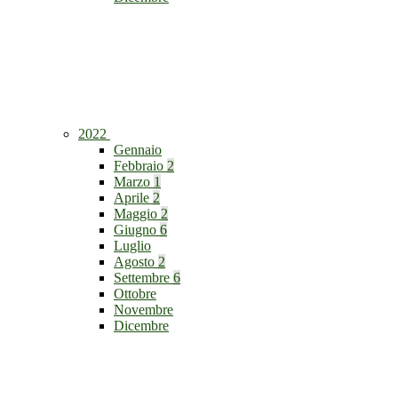
2022
Gennaio
Febbraio
2
Marzo
1
Aprile
2
Maggio
2
Giugno
6
Luglio
Agosto
2
Settembre
6
Ottobre
Novembre
Dicembre