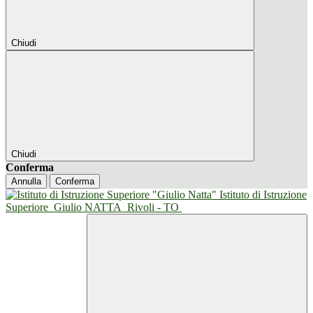
Chiudi
Chiudi
Conferma
Annulla
Conferma
Istituto di Istruzione
Superiore
Giulio NATTA
Rivoli - TO