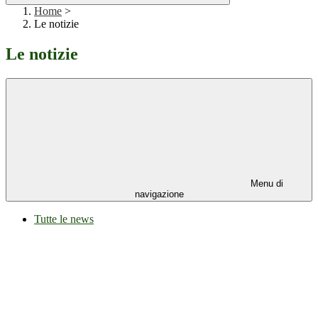
Home
>
Le notizie
Le notizie
Menu di
navigazione
Tutte le news