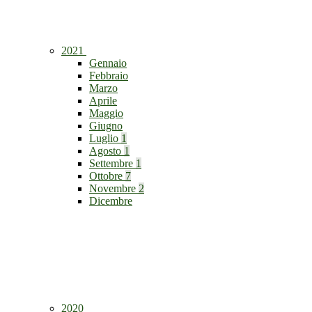
2021
Gennaio
Febbraio
Marzo
Aprile
Maggio
Giugno
Luglio
1
Agosto
1
Settembre
1
Ottobre
7
Novembre
2
Dicembre
2020