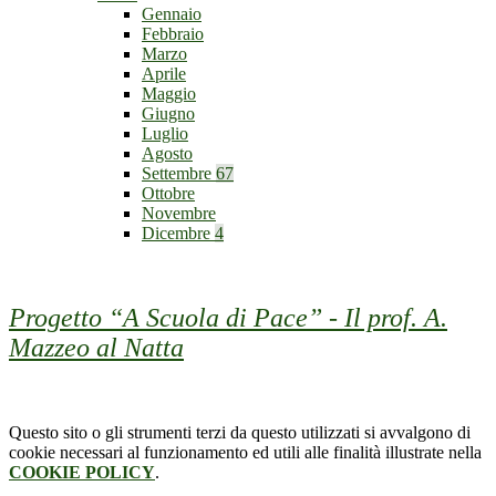
Gennaio
Febbraio
Marzo
Aprile
Maggio
Giugno
Luglio
Agosto
Settembre
67
Ottobre
Novembre
Dicembre
4
Progetto “A Scuola di Pace” - Il prof. A.
Mazzeo al Natta
Questo sito o gli strumenti terzi da questo utilizzati si avvalgono di
cookie necessari al funzionamento ed utili alle finalità illustrate nella
COOKIE POLICY
.