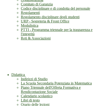
Comitato di Garanzia
Codice disciplinare e di condotta del personale
Regolamenti
Regolamento disciplinare degli studenti
URP - Segreteria & Front Office
Modulistica
PTTI - Programma triennale per la trasparenza e
l'integrità
Reti & Associazioni
Didattica
Indirizzi di Studio
La Scuola Secondaria Potenziata in Matematica
Piano Triennale dell'Offerta Formativa e
Rendicontazione Sociale
Calendario scolastico
Libri di testo
Orario delle lezioni