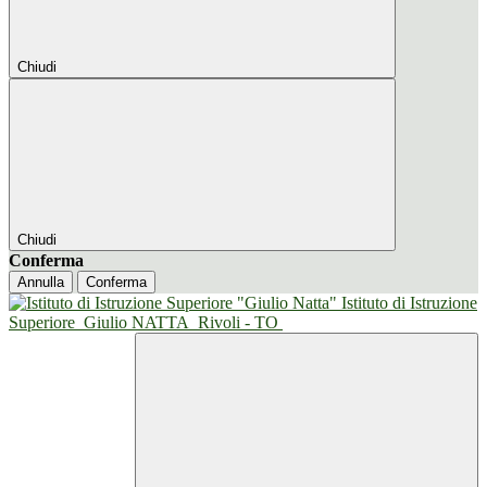
Chiudi
Chiudi
Conferma
Annulla
Conferma
Istituto di Istruzione
Superiore
Giulio NATTA
Rivoli - TO