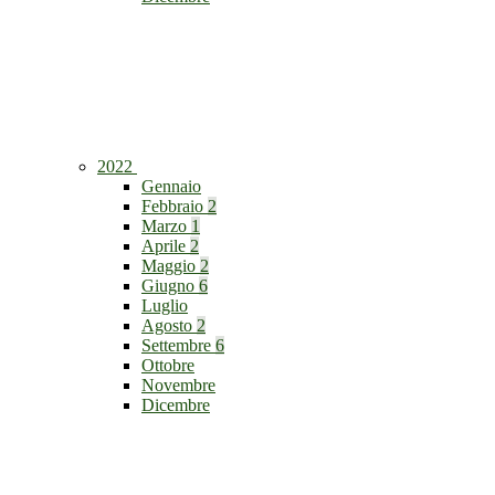
2022
Gennaio
Febbraio
2
Marzo
1
Aprile
2
Maggio
2
Giugno
6
Luglio
Agosto
2
Settembre
6
Ottobre
Novembre
Dicembre