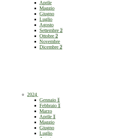
Aprile
Maggio
Giugno
Luglio
Agosto
Settembre
2
Ottobre
2
Novembre
Dicembre
2
2024
Gennaio
1
Febbraio
1
Marzo
Aprile
1
Maggio
Giugno
Luglio