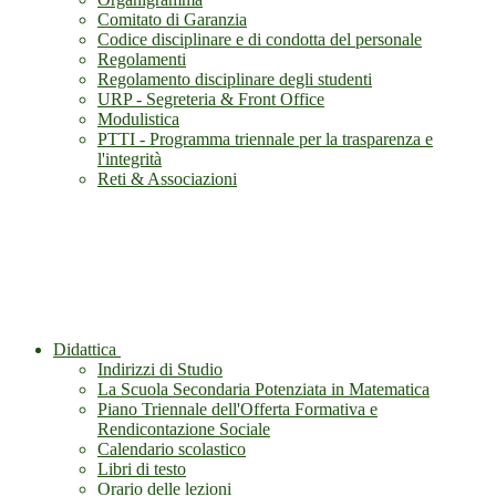
Comitato di Garanzia
Codice disciplinare e di condotta del personale
Regolamenti
Regolamento disciplinare degli studenti
URP - Segreteria & Front Office
Modulistica
PTTI - Programma triennale per la trasparenza e
l'integrità
Reti & Associazioni
Didattica
Indirizzi di Studio
La Scuola Secondaria Potenziata in Matematica
Piano Triennale dell'Offerta Formativa e
Rendicontazione Sociale
Calendario scolastico
Libri di testo
Orario delle lezioni