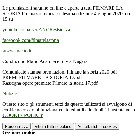
Le premiazioni saranno on line e aperte a tutti FILMARE LA
STORIA Premiazioni diciassettesima edizione 4 giugno 2020, ore
15 su
youtube.com/user/ANCResistenza
facebook.com/filmarelastoria
www.ancr.to.it
Conducono Mario Acampa e Silvia Nugara
Comunicato stampa premiazioni Filmare la storia 2020.pdf
PREMI FILMARE LA STORIA 17.pdf
Rassegna opere premiate Filmare la storia 17.pdf
Notizie
Questo sito o gli strumenti terzi da questo utilizzati si avvalgono di
cookie necessari al funzionamento ed utili alle finalità illustrate nella
COOKIE POLICY
.
Personalizza
Rifiuta tutti
i cookies
Accetta tutti
i cookies
Gestione cookie