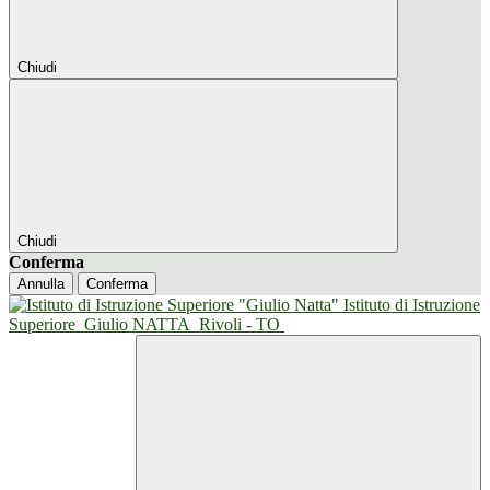
Chiudi
Chiudi
Conferma
Annulla
Conferma
Istituto di Istruzione
Superiore
Giulio NATTA
Rivoli - TO