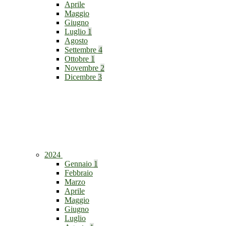
Aprile
Maggio
Giugno
Luglio
1
Agosto
Settembre
4
Ottobre
1
Novembre
2
Dicembre
3
2024
Gennaio
1
Febbraio
Marzo
Aprile
Maggio
Giugno
Luglio