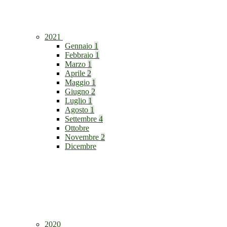
2021
Gennaio
1
Febbraio
1
Marzo
1
Aprile
2
Maggio
1
Giugno
2
Luglio
1
Agosto
1
Settembre
4
Ottobre
Novembre
2
Dicembre
2020