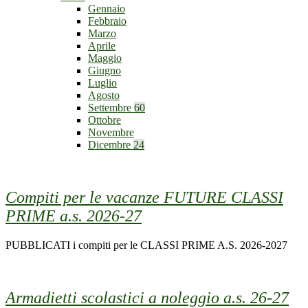
Gennaio
Febbraio
Marzo
Aprile
Maggio
Giugno
Luglio
Agosto
Settembre
60
Ottobre
Novembre
Dicembre
24
Compiti per le vacanze FUTURE CLASSI
PRIME a.s. 2026-27
PUBBLICATI i compiti per le CLASSI PRIME A.S. 2026-2027
Armadietti scolastici a noleggio a.s. 26-27