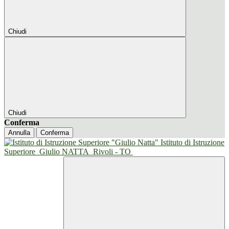
Chiudi
Chiudi
Conferma
Annulla
Conferma
Istituto di Istruzione
Superiore
Giulio NATTA
Rivoli - TO