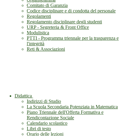
Comitato di Garanzia
Codice disciplinare e di condotta del personale
Regolamenti
Regolamento disciplinare degli studenti
URP - Segreteria & Front Office
Modulistica
PTTI - Programma triennale per la trasparenza e
l'integrità
Reti & Associazioni
Didattica
Indirizzi di Studio
La Scuola Secondaria Potenziata in Matematica
Piano Triennale dell'Offerta Formativa e
Rendicontazione Sociale
Calendario scolastico
Libri di testo
Orario delle lezioni