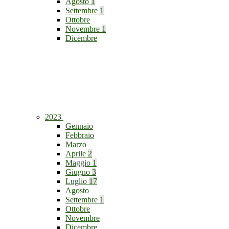
Agosto
1
Settembre
1
Ottobre
Novembre
1
Dicembre
2023
Gennaio
Febbraio
Marzo
Aprile
2
Maggio
1
Giugno
3
Luglio
17
Agosto
Settembre
1
Ottobre
Novembre
Dicembre