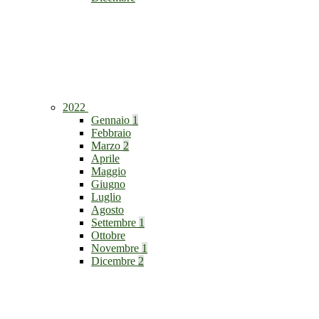
2022
Gennaio
1
Febbraio
Marzo
2
Aprile
Maggio
Giugno
Luglio
Agosto
Settembre
1
Ottobre
Novembre
1
Dicembre
2