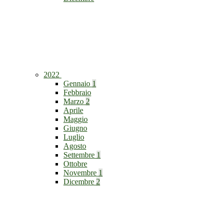
2022
Gennaio
1
Febbraio
Marzo
2
Aprile
Maggio
Giugno
Luglio
Agosto
Settembre
1
Ottobre
Novembre
1
Dicembre
2