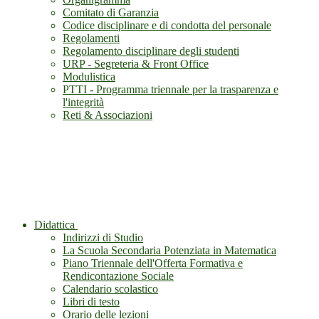
Comitato di Garanzia
Codice disciplinare e di condotta del personale
Regolamenti
Regolamento disciplinare degli studenti
URP - Segreteria & Front Office
Modulistica
PTTI - Programma triennale per la trasparenza e
l'integrità
Reti & Associazioni
Didattica
Indirizzi di Studio
La Scuola Secondaria Potenziata in Matematica
Piano Triennale dell'Offerta Formativa e
Rendicontazione Sociale
Calendario scolastico
Libri di testo
Orario delle lezioni