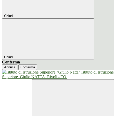
Chiudi
Chiudi
Conferma
Annulla
Conferma
Istituto di Istruzione
Superiore
Giulio NATTA
Rivoli - TO