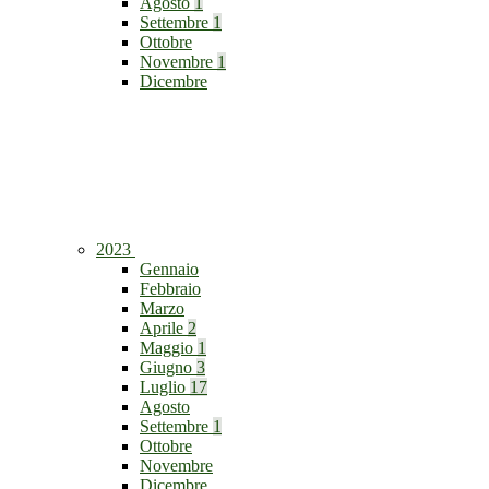
Agosto
1
Settembre
1
Ottobre
Novembre
1
Dicembre
2023
Gennaio
Febbraio
Marzo
Aprile
2
Maggio
1
Giugno
3
Luglio
17
Agosto
Settembre
1
Ottobre
Novembre
Dicembre