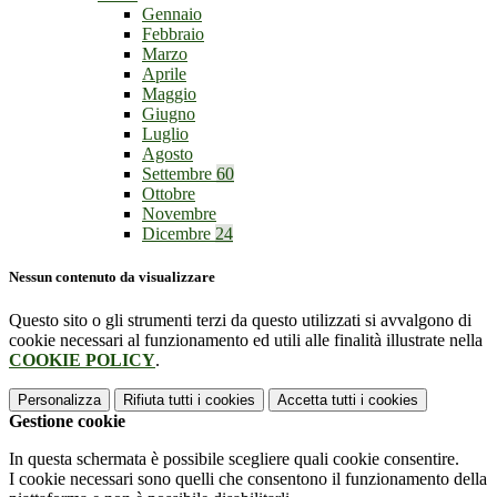
Gennaio
Febbraio
Marzo
Aprile
Maggio
Giugno
Luglio
Agosto
Settembre
60
Ottobre
Novembre
Dicembre
24
Nessun contenuto da visualizzare
Questo sito o gli strumenti terzi da questo utilizzati si avvalgono di
cookie necessari al funzionamento ed utili alle finalità illustrate nella
COOKIE POLICY
.
Personalizza
Rifiuta tutti
i cookies
Accetta tutti
i cookies
Gestione cookie
In questa schermata è possibile scegliere quali cookie consentire.
I cookie necessari sono quelli che consentono il funzionamento della