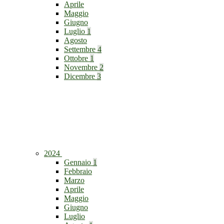
Aprile
Maggio
Giugno
Luglio
1
Agosto
Settembre
4
Ottobre
1
Novembre
2
Dicembre
3
2024
Gennaio
1
Febbraio
Marzo
Aprile
Maggio
Giugno
Luglio