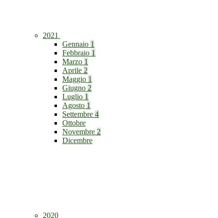
2021
Gennaio
1
Febbraio
1
Marzo
1
Aprile
2
Maggio
1
Giugno
2
Luglio
1
Agosto
1
Settembre
4
Ottobre
Novembre
2
Dicembre
2020