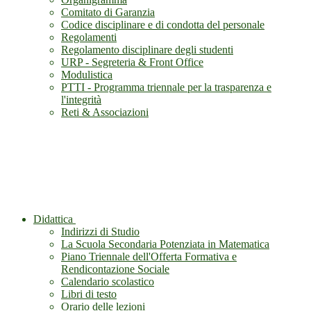
Comitato di Garanzia
Codice disciplinare e di condotta del personale
Regolamenti
Regolamento disciplinare degli studenti
URP - Segreteria & Front Office
Modulistica
PTTI - Programma triennale per la trasparenza e
l'integrità
Reti & Associazioni
Didattica
Indirizzi di Studio
La Scuola Secondaria Potenziata in Matematica
Piano Triennale dell'Offerta Formativa e
Rendicontazione Sociale
Calendario scolastico
Libri di testo
Orario delle lezioni