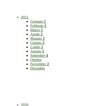
2021
Gennaio
1
Febbraio
1
Marzo
1
Aprile
2
Maggio
1
Giugno
2
Luglio
1
Agosto
1
Settembre
4
Ottobre
Novembre
2
Dicembre
2020