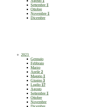
Agosto
1
Settembre
1
Ottobre
Novembre
1
Dicembre
2023
Gennaio
Febbraio
Marzo
Aprile
2
Maggio
1
Giugno
3
Luglio
17
Agosto
Settembre
1
Ottobre
Novembre
Dicembre