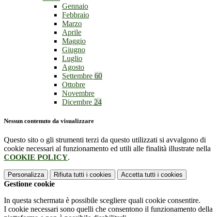
Gennaio
Febbraio
Marzo
Aprile
Maggio
Giugno
Luglio
Agosto
Settembre
60
Ottobre
Novembre
Dicembre
24
Nessun contenuto da visualizzare
Questo sito o gli strumenti terzi da questo utilizzati si avvalgono di
cookie necessari al funzionamento ed utili alle finalità illustrate nella
COOKIE POLICY
.
Personalizza
Rifiuta tutti
i cookies
Accetta tutti
i cookies
Gestione cookie
In questa schermata è possibile scegliere quali cookie consentire.
I cookie necessari sono quelli che consentono il funzionamento della