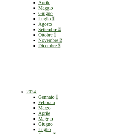
Aprile
Maggio
Giugno
Luglio
1
Agosto
Settembre
4
Ottobre
1
Novembre
2
Dicembre
3
2024
Gennaio
1
Febbraio
Marzo
Aprile
Maggio
Giugno
Luglio