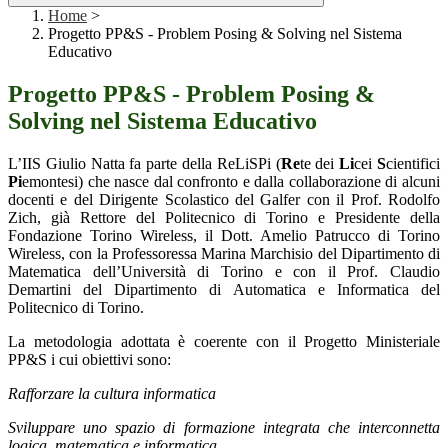
Home
>
Progetto PP&S - Problem Posing & Solving nel Sistema
Educativo
Progetto PP&S - Problem Posing &
Solving nel Sistema Educativo
L’IIS Giulio Natta fa parte della ReLiSPi (
Re
te dei
Li
cei
S
cientifici
Pi
emontesi) che nasce dal confronto e dalla collaborazione di alcuni
docenti e del Dirigente Scolastico del Galfer con il Prof. Rodolfo
Zich, già Rettore del Politecnico di Torino e Presidente della
Fondazione Torino Wireless, il Dott. Amelio Patrucco di Torino
Wireless, con la Professoressa Marina Marchisio del Dipartimento di
Matematica dell’Università di Torino e con il Prof. Claudio
Demartini del Dipartimento di Automatica e Informatica del
Politecnico di Torino.
La metodologia adottata è coerente con il Progetto Ministeriale
PP&S i cui obiettivi sono:
Rafforzare la cultura informatica
Sviluppare uno spazio di formazione integrata che interconnetta
logica, matematica e informatica