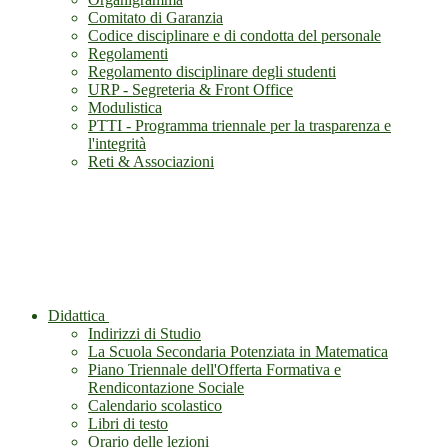
Comitato di Garanzia
Codice disciplinare e di condotta del personale
Regolamenti
Regolamento disciplinare degli studenti
URP - Segreteria & Front Office
Modulistica
PTTI - Programma triennale per la trasparenza e
l'integrità
Reti & Associazioni
Didattica
Indirizzi di Studio
La Scuola Secondaria Potenziata in Matematica
Piano Triennale dell'Offerta Formativa e
Rendicontazione Sociale
Calendario scolastico
Libri di testo
Orario delle lezioni