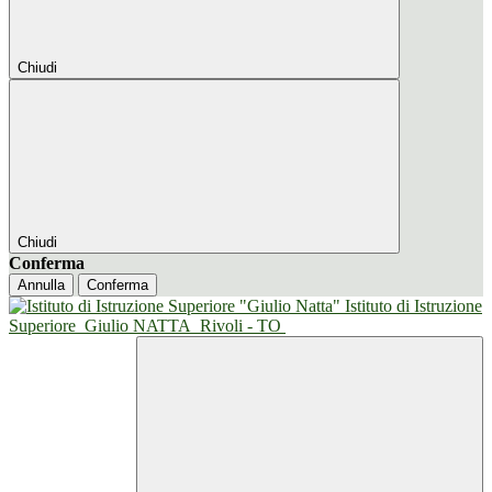
Chiudi
Chiudi
Conferma
Annulla
Conferma
Istituto di Istruzione
Superiore
Giulio NATTA
Rivoli - TO