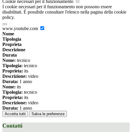
Cookie necessari per il funzionamento
I cookie necessari per il funzionamento non possono essere
disabilitati. È possibile consultare l'elenco nella pagina della cookie
policy.
www.youtube.com
Nome
Tipologia
Proprieta
Descrizione
Durata
Nome:
tecnico
Tipologia:
tecnico
Proprieta:
its
Descrizione:
video
Durata:
1 anno
Nome:
its
Tipologia:
tecnico
Proprieta:
its
Descrizione:
video
Durata:
1 anno
Accetta tutti
Salva le preferenze
Contatti