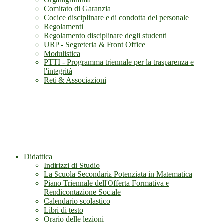
Comitato di Garanzia
Codice disciplinare e di condotta del personale
Regolamenti
Regolamento disciplinare degli studenti
URP - Segreteria & Front Office
Modulistica
PTTI - Programma triennale per la trasparenza e
l'integrità
Reti & Associazioni
Didattica
Indirizzi di Studio
La Scuola Secondaria Potenziata in Matematica
Piano Triennale dell'Offerta Formativa e
Rendicontazione Sociale
Calendario scolastico
Libri di testo
Orario delle lezioni