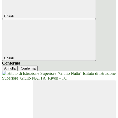
Chiudi
Chiudi
Conferma
Annulla
Conferma
Istituto di Istruzione
Superiore
Giulio NATTA
Rivoli - TO