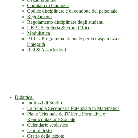
Comitato di Garanzia
Codice disciplinare e di condotta del personale
Regolamenti
Regolamento disciplinare degli studenti
URP - Segreteria & Front Office
Modulistica
PTTI - Programma triennale per la trasparenza e
l'integrità
Reti & Associazioni
Didattica
Indirizzi di Studio
La Scuola Secondaria Potenziata in Matematica
Piano Triennale dell'Offerta Formativa e
Rendicontazione Sociale
Calendario scolastico
Libri di testo
Orario delle lezioni