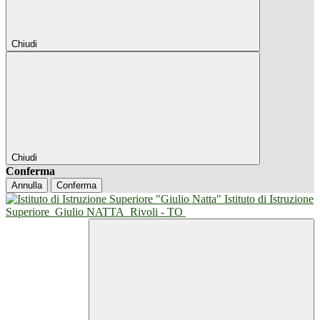
Chiudi
Chiudi
Conferma
Annulla
Conferma
Istituto di Istruzione
Superiore
Giulio NATTA
Rivoli - TO