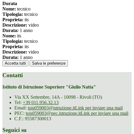
Durata
Nome:
tecnico
Tipologia:
tecnico
Proprieta:
its
Descrizione:
video
Durata:
1 anno
Nome:
its
Tipologia:
tecnico
Proprieta:
its
Descrizione:
video
Durata:
1 anno
Accetta tutti
Salva le preferenze
Contatti
Istituto di Istruzione Superiore "Giulio Natta"
Via XX Settembre, 14A - 10098 - Rivoli (TO)
Tel:
+39 011.956.32.13
Email:
tois059003@istruzione.it
Link per inviare una mail
PEC:
tois059003@pec.istruzione.it
Link per inviare una mail
C.F.: 95587300013
Seguici su