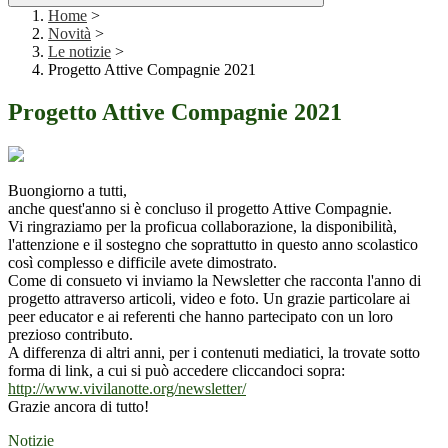
Home
>
Novità
>
Le notizie
>
Progetto Attive Compagnie 2021
Progetto Attive Compagnie 2021
Buongiorno a tutti,
anche quest'anno si è concluso il progetto Attive Compagnie.
Vi ringraziamo per la proficua collaborazione, la disponibilità,
l'attenzione e il sostegno che soprattutto in questo anno scolastico
così complesso e difficile avete dimostrato.
Come di consueto vi inviamo la Newsletter che racconta l'anno di
progetto attraverso articoli, video e foto. Un grazie particolare ai
peer educator e ai referenti che hanno partecipato con un loro
prezioso contributo.
A differenza di altri anni, per i contenuti mediatici, la trovate sotto
forma di link, a cui si può accedere cliccandoci sopra:
http://www.vivilanotte.org/
newsletter/
Grazie ancora di tutto!
Notizie