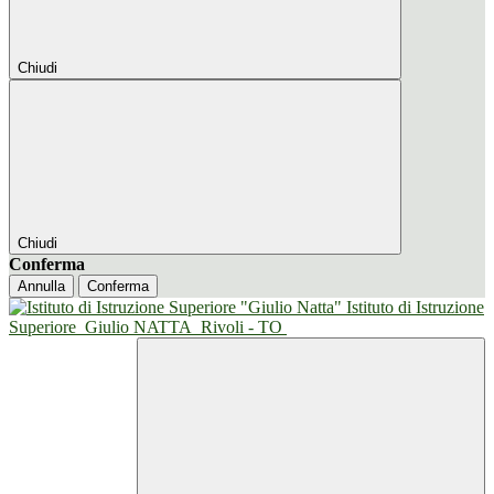
Chiudi
Chiudi
Conferma
Annulla
Conferma
Istituto di Istruzione
Superiore
Giulio NATTA
Rivoli - TO