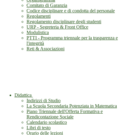
Comitato di Garanzia
Codice disciplinare e di condotta del personale
Regolamenti
Regolamento disciplinare degli studenti
URP - Segreteria & Front Office
Modulistica
PTTI - Programma triennale per la trasparenza e
l'integrità
Reti & Associazioni
Didattica
Indirizzi di Studio
La Scuola Secondaria Potenziata in Matematica
Piano Triennale dell'Offerta Formativa e
Rendicontazione Sociale
Calendario scolastico
Libri di testo
Orario delle lezioni