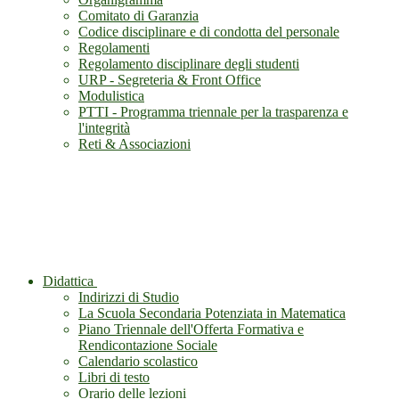
Comitato di Garanzia
Codice disciplinare e di condotta del personale
Regolamenti
Regolamento disciplinare degli studenti
URP - Segreteria & Front Office
Modulistica
PTTI - Programma triennale per la trasparenza e
l'integrità
Reti & Associazioni
Didattica
Indirizzi di Studio
La Scuola Secondaria Potenziata in Matematica
Piano Triennale dell'Offerta Formativa e
Rendicontazione Sociale
Calendario scolastico
Libri di testo
Orario delle lezioni