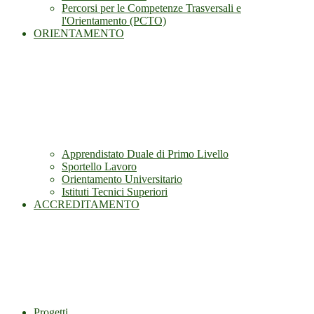
Percorsi per le Competenze Trasversali e
l'Orientamento (PCTO)
ORIENTAMENTO
Apprendistato Duale di Primo Livello
Sportello Lavoro
Orientamento Universitario
Istituti Tecnici Superiori
ACCREDITAMENTO
Progetti