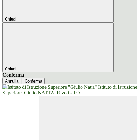
Chiudi
Chiudi
Conferma
Annulla
Conferma
Istituto di Istruzione
Superiore
Giulio NATTA
Rivoli - TO