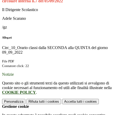
circolare interna n.7 del 05/09/2022
Il Dirigente Scolastico
Adele Scarano
/gz
Allegati
Circ_10_Orario classi dalla SECONDA alla QUINTA del giorno
09_09_2022
File PDF
Contatore click: 22
Notizie
Questo sito o gli strumenti terzi da questo utilizzati si avvalgono di
cookie necessari al funzionamento ed utili alle finalità illustrate nella
COOKIE POLICY
.
Personalizza
Rifiuta tutti
i cookies
Accetta tutti
i cookies
Gestione cookie