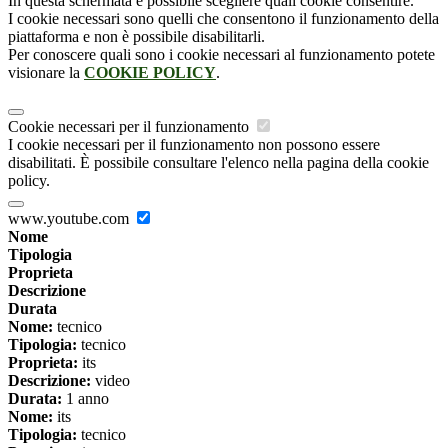
In questa schermata è possibile scegliere quali cookie consentire.
I cookie necessari sono quelli che consentono il funzionamento della
piattaforma e non è possibile disabilitarli.
Per conoscere quali sono i cookie necessari al funzionamento potete
visionare la
COOKIE POLICY
.
Cookie necessari per il funzionamento
I cookie necessari per il funzionamento non possono essere
disabilitati. È possibile consultare l'elenco nella pagina della cookie
policy.
www.youtube.com
Nome
Tipologia
Proprieta
Descrizione
Durata
Nome:
tecnico
Tipologia:
tecnico
Proprieta:
its
Descrizione:
video
Durata:
1 anno
Nome:
its
Tipologia:
tecnico