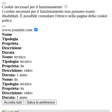
Cookie necessari per il funzionamento
I cookie necessari per il funzionamento non possono essere
disabilitati. È possibile consultare l'elenco nella pagina della cookie
policy.
www.youtube.com
Nome
Tipologia
Proprieta
Descrizione
Durata
Nome:
tecnico
Tipologia:
tecnico
Proprieta:
its
Descrizione:
video
Durata:
1 anno
Nome:
its
Tipologia:
tecnico
Proprieta:
its
Descrizione:
video
Durata:
1 anno
Accetta tutti
Salva le preferenze