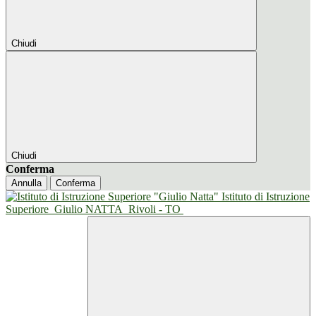
Chiudi
Chiudi
Conferma
Annulla
Conferma
Istituto di Istruzione
Superiore
Giulio NATTA
Rivoli - TO