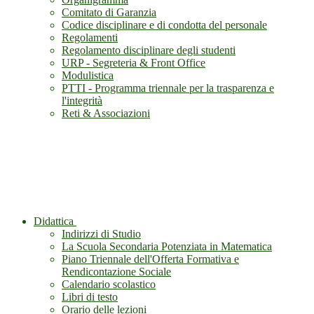
Comitato di Garanzia
Codice disciplinare e di condotta del personale
Regolamenti
Regolamento disciplinare degli studenti
URP - Segreteria & Front Office
Modulistica
PTTI - Programma triennale per la trasparenza e
l'integrità
Reti & Associazioni
Didattica
Indirizzi di Studio
La Scuola Secondaria Potenziata in Matematica
Piano Triennale dell'Offerta Formativa e
Rendicontazione Sociale
Calendario scolastico
Libri di testo
Orario delle lezioni