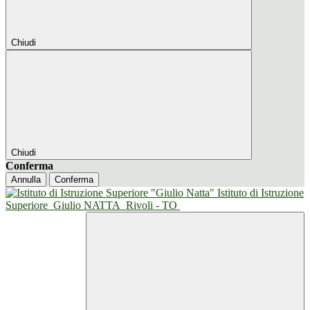
Chiudi
Chiudi
Conferma
Annulla
Conferma
Istituto di Istruzione
Superiore
Giulio NATTA
Rivoli - TO