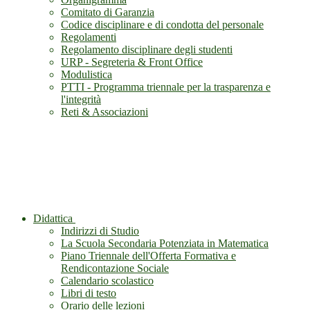
Comitato di Garanzia
Codice disciplinare e di condotta del personale
Regolamenti
Regolamento disciplinare degli studenti
URP - Segreteria & Front Office
Modulistica
PTTI - Programma triennale per la trasparenza e
l'integrità
Reti & Associazioni
Didattica
Indirizzi di Studio
La Scuola Secondaria Potenziata in Matematica
Piano Triennale dell'Offerta Formativa e
Rendicontazione Sociale
Calendario scolastico
Libri di testo
Orario delle lezioni