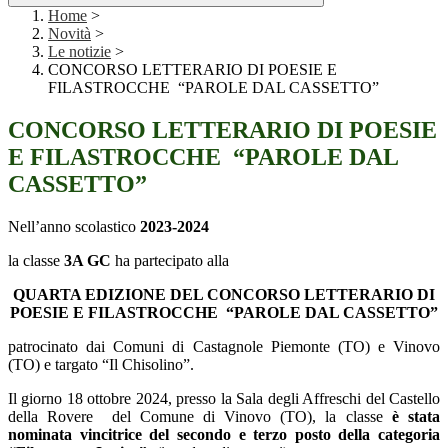
Home
>
Novità
>
Le notizie
>
CONCORSO LETTERARIO DI POESIE E
FILASTROCCHE “PAROLE DAL CASSETTO”
CONCORSO LETTERARIO DI POESIE
E FILASTROCCHE “PAROLE DAL
CASSETTO”
Nell’anno scolastico
2023-2024
la classe
3A GC
ha partecipato alla
QUARTA EDIZIONE DEL CONCORSO LETTERARIO DI
POESIE E FILASTROCCHE “PAROLE DAL CASSETTO”
patrocinato dai Comuni di Castagnole Piemonte (TO) e Vinovo
(TO) e targato “Il Chisolino”.
Il giorno 18 ottobre 2024, presso la Sala degli Affreschi del Castello
della Rovere del Comune di Vinovo (TO), la classe
è stata
nominata vincitrice del secondo e terzo posto della categoria