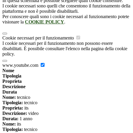
In questa schermata è possibile scegliere quali cookie consentire.
I cookie necessari sono quelli che consentono il funzionamento della
piattaforma e non è possibile disabilitarli.
Per conoscere quali sono i cookie necessari al funzionamento potete
visionare la
COOKIE POLICY
.
Cookie necessari per il funzionamento
I cookie necessari per il funzionamento non possono essere
disabilitati. È possibile consultare l'elenco nella pagina della cookie
policy.
www.youtube.com
Nome
Tipologia
Proprieta
Descrizione
Durata
Nome:
tecnico
Tipologia:
tecnico
Proprieta:
its
Descrizione:
video
Durata:
1 anno
Nome:
its
Tipologia:
tecnico