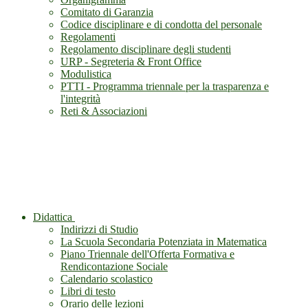
Comitato di Garanzia
Codice disciplinare e di condotta del personale
Regolamenti
Regolamento disciplinare degli studenti
URP - Segreteria & Front Office
Modulistica
PTTI - Programma triennale per la trasparenza e
l'integrità
Reti & Associazioni
Didattica
Indirizzi di Studio
La Scuola Secondaria Potenziata in Matematica
Piano Triennale dell'Offerta Formativa e
Rendicontazione Sociale
Calendario scolastico
Libri di testo
Orario delle lezioni