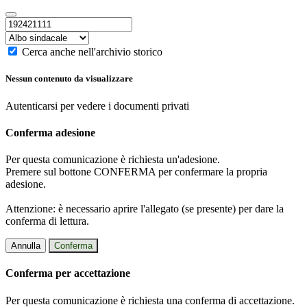
Cerca anche nell'archivio storico
Nessun contenuto da visualizzare
Autenticarsi per vedere i documenti privati
Conferma adesione
Per questa comunicazione è richiesta un'adesione.
Premere sul bottone CONFERMA per confermare la propria
adesione.
Attenzione: è necessario aprire l'allegato (se presente) per dare la
conferma di lettura.
Annulla
Conferma
Conferma per accettazione
Per questa comunicazione è richiesta una conferma di accettazione.