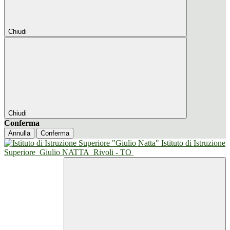
Chiudi
Chiudi
Conferma
Annulla
Conferma
Istituto di Istruzione
Superiore
Giulio NATTA
Rivoli - TO