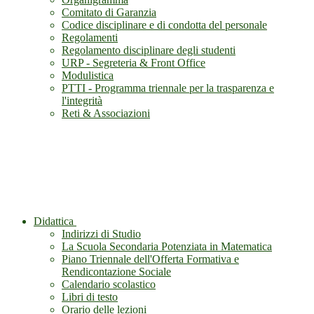
Comitato di Garanzia
Codice disciplinare e di condotta del personale
Regolamenti
Regolamento disciplinare degli studenti
URP - Segreteria & Front Office
Modulistica
PTTI - Programma triennale per la trasparenza e
l'integrità
Reti & Associazioni
Didattica
Indirizzi di Studio
La Scuola Secondaria Potenziata in Matematica
Piano Triennale dell'Offerta Formativa e
Rendicontazione Sociale
Calendario scolastico
Libri di testo
Orario delle lezioni