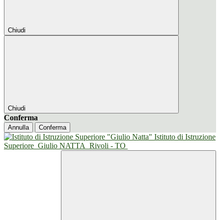
Chiudi
Chiudi
Conferma
Annulla
Conferma
Istituto di Istruzione
Superiore
Giulio NATTA
Rivoli - TO