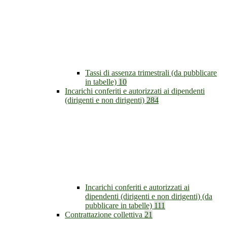
Tassi di assenza trimestrali (da pubblicare
in tabelle)
10
Incarichi conferiti e autorizzati ai dipendenti
(dirigenti e non dirigenti)
284
Incarichi conferiti e autorizzati ai
dipendenti (dirigenti e non dirigenti) (da
pubblicare in tabelle)
111
Contrattazione collettiva
21