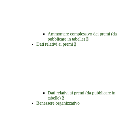
Ammontare complessivo dei premi (da
pubblicare in tabelle)
3
Dati relativi ai premi
3
Dati relativi ai premi (da pubblicare in
tabelle)
2
Benessere organizzativo