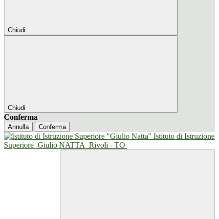
Chiudi
Chiudi
Conferma
Annulla
Conferma
Istituto di Istruzione
Superiore
Giulio NATTA
Rivoli - TO