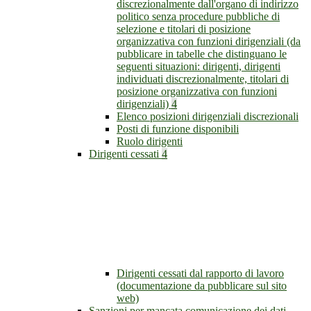
discrezionalmente dall'organo di indirizzo
politico senza procedure pubbliche di
selezione e titolari di posizione
organizzativa con funzioni dirigenziali (da
pubblicare in tabelle che distinguano le
seguenti situazioni: dirigenti, dirigenti
individuati discrezionalmente, titolari di
posizione organizzativa con funzioni
dirigenziali)
4
Elenco posizioni dirigenziali discrezionali
Posti di funzione disponibili
Ruolo dirigenti
Dirigenti cessati
4
Dirigenti cessati dal rapporto di lavoro
(documentazione da pubblicare sul sito
web)
Sanzioni per mancata comunicazione dei dati