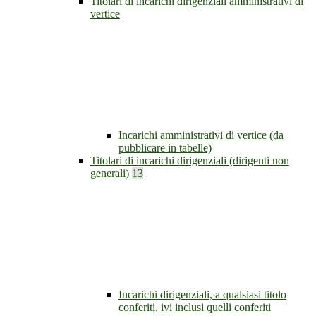
Titolari di incarichi dirigenziali amministrativi di
vertice
Incarichi amministrativi di vertice (da
pubblicare in tabelle)
Titolari di incarichi dirigenziali (dirigenti non
generali)
13
Incarichi dirigenziali, a qualsiasi titolo
conferiti, ivi inclusi quelli conferiti