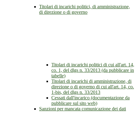
Titolari di incarichi politici, di amministrazione,
di direzione o di governo
Titolari di incarichi politici di cui all'art. 14,
co. 1, del dlgs n. 33/2013 (da pubblicare in
tabelle)
Titolari di incarichi di amministrazione, di
direzione o di governo di cui all'art. 14, co.
1-bis, del dlgs n. 33/2013
Cessati dall'incarico (documentazione da
pubblicare sul sito web)
Sanzioni per mancata comunicazione dei dati