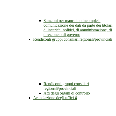
Sanzioni per mancata o incompleta
comunicazione dei dati da parte dei titolari
di incarichi politici, di amministrazione, di
direzione o di governo
Rendiconti gruppi consiliari regionali/provinciali
Rendiconti gruppi consiliari
regionali/provinciali
Atti degli organi di controllo
Articolazione degli uffici
4