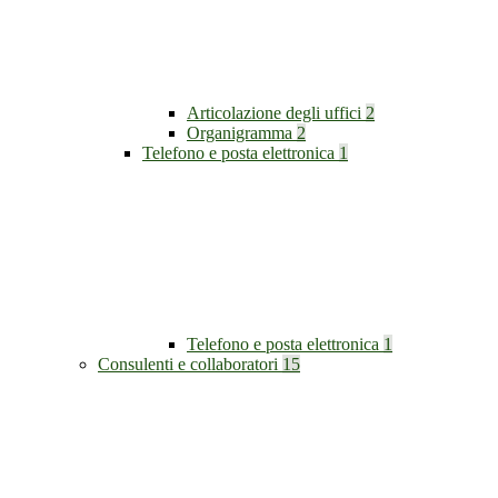
Articolazione degli uffici
2
Organigramma
2
Telefono e posta elettronica
1
Telefono e posta elettronica
1
Consulenti e collaboratori
15