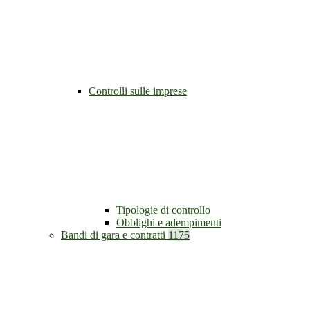
Controlli sulle imprese
Tipologie di controllo
Obblighi e adempimenti
Bandi di gara e contratti
1175