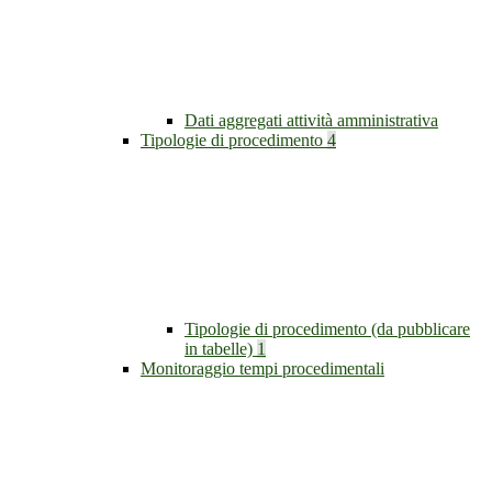
Dati aggregati attività amministrativa
Tipologie di procedimento
4
Tipologie di procedimento (da pubblicare
in tabelle)
1
Monitoraggio tempi procedimentali