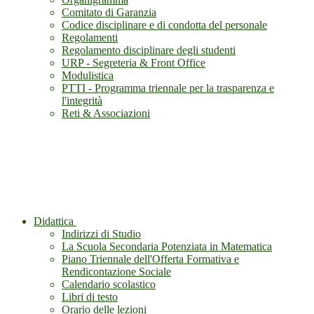
Comitato di Garanzia
Codice disciplinare e di condotta del personale
Regolamenti
Regolamento disciplinare degli studenti
URP - Segreteria & Front Office
Modulistica
PTTI - Programma triennale per la trasparenza e
l'integrità
Reti & Associazioni
Didattica
Indirizzi di Studio
La Scuola Secondaria Potenziata in Matematica
Piano Triennale dell'Offerta Formativa e
Rendicontazione Sociale
Calendario scolastico
Libri di testo
Orario delle lezioni