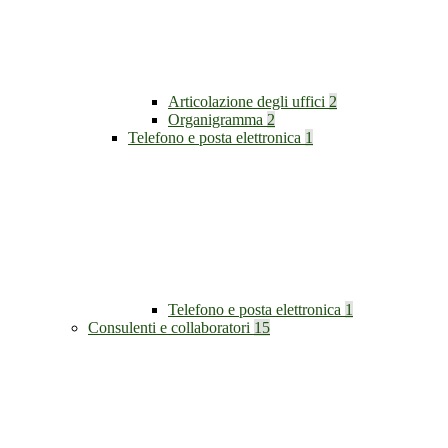
Articolazione degli uffici
2
Organigramma
2
Telefono e posta elettronica
1
Telefono e posta elettronica
1
Consulenti e collaboratori
15