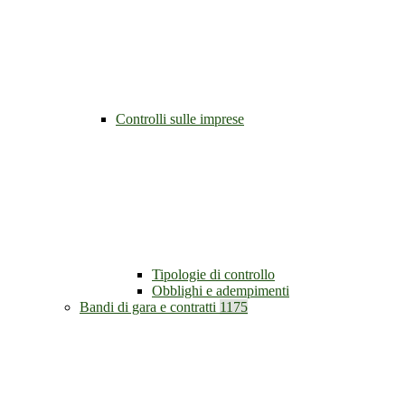
Controlli sulle imprese
Tipologie di controllo
Obblighi e adempimenti
Bandi di gara e contratti
1175