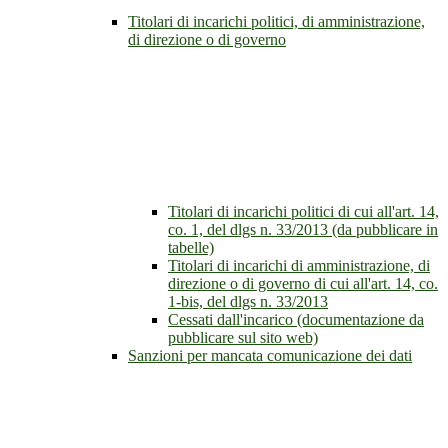
Titolari di incarichi politici, di amministrazione,
di direzione o di governo
Titolari di incarichi politici di cui all'art. 14,
co. 1, del dlgs n. 33/2013 (da pubblicare in
tabelle)
Titolari di incarichi di amministrazione, di
direzione o di governo di cui all'art. 14, co.
1-bis, del dlgs n. 33/2013
Cessati dall'incarico (documentazione da
pubblicare sul sito web)
Sanzioni per mancata comunicazione dei dati