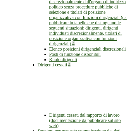
discrezionalmente dall'organo di indirizzo
politico senza procedure pubbliche di
selezione e titolari di posizione
organizzativa con funzioni dirigenziali (da
pubblicare in tabelle che distinguano le
seguenti situazioni: dirigenti, dirigenti
individuati discrezionalmente, titolari di
posizione organizzativa con funzioni
dirigenziali)
4
Elenco posizioni dirigenziali discrezionali
Posti di funzione disponibili
Ruolo dirigenti
Dirigenti cessati
4
Dirigenti cessati dal rapporto di lavoro
(documentazione da pubblicare sul sito
web)
Sanzioni per mancata comunicazione dei dati