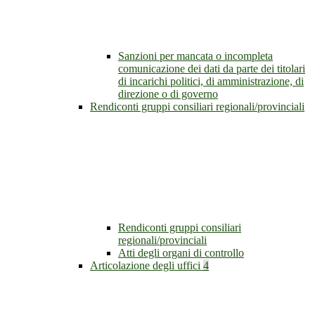
Sanzioni per mancata o incompleta
comunicazione dei dati da parte dei titolari
di incarichi politici, di amministrazione, di
direzione o di governo
Rendiconti gruppi consiliari regionali/provinciali
Rendiconti gruppi consiliari
regionali/provinciali
Atti degli organi di controllo
Articolazione degli uffici
4