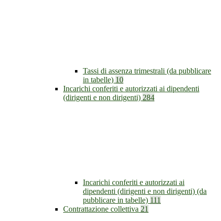
Tassi di assenza trimestrali (da pubblicare
in tabelle)
10
Incarichi conferiti e autorizzati ai dipendenti
(dirigenti e non dirigenti)
284
Incarichi conferiti e autorizzati ai
dipendenti (dirigenti e non dirigenti) (da
pubblicare in tabelle)
111
Contrattazione collettiva
21