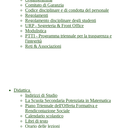
Comitato di Garanzia
Codice disciplinare e di condotta del personale
Regolamenti
Regolamento disciplinare degli studenti
URP - Segreteria & Front Office
Modulistica
PTTI - Programma triennale per la trasparenza e
l'integrità
Reti & Associazioni
Didattica
Indirizzi di Studio
La Scuola Secondaria Potenziata in Matematica
Piano Triennale dell'Offerta Formativa e
Rendicontazione Sociale
Calendario scolastico
Libri di testo
Orario delle lezioni