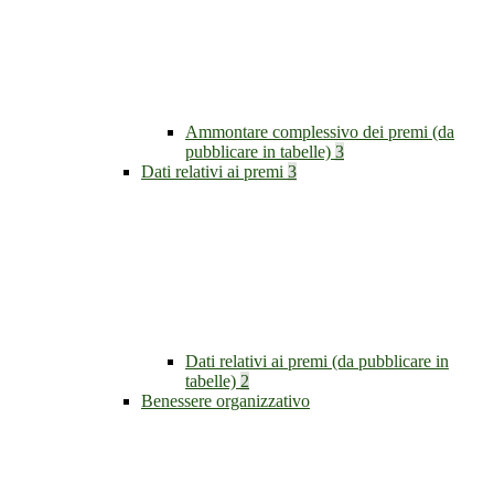
Ammontare complessivo dei premi (da
pubblicare in tabelle)
3
Dati relativi ai premi
3
Dati relativi ai premi (da pubblicare in
tabelle)
2
Benessere organizzativo