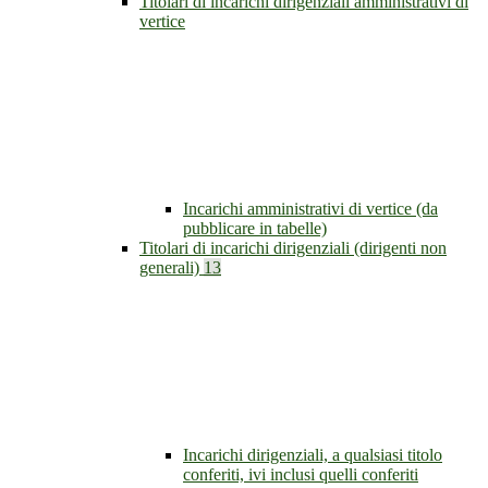
Titolari di incarichi dirigenziali amministrativi di
vertice
Incarichi amministrativi di vertice (da
pubblicare in tabelle)
Titolari di incarichi dirigenziali (dirigenti non
generali)
13
Incarichi dirigenziali, a qualsiasi titolo
conferiti, ivi inclusi quelli conferiti