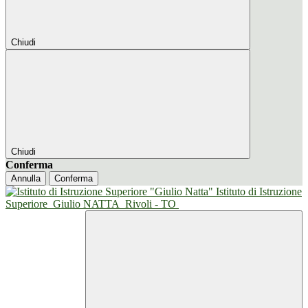
Chiudi
Chiudi
Conferma
Annulla
Conferma
Istituto di Istruzione
Superiore
Giulio NATTA
Rivoli - TO