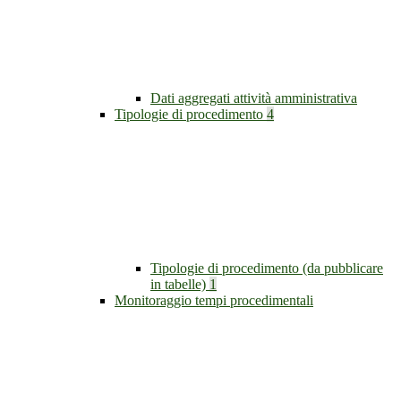
Dati aggregati attività amministrativa
Tipologie di procedimento
4
Tipologie di procedimento (da pubblicare
in tabelle)
1
Monitoraggio tempi procedimentali