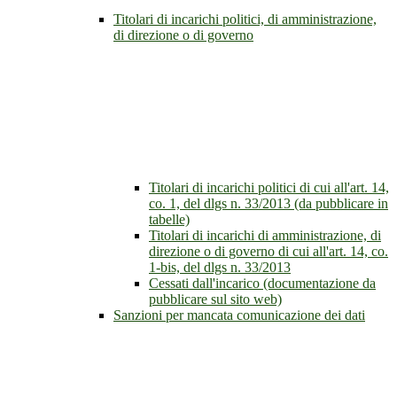
Titolari di incarichi politici, di amministrazione,
di direzione o di governo
Titolari di incarichi politici di cui all'art. 14,
co. 1, del dlgs n. 33/2013 (da pubblicare in
tabelle)
Titolari di incarichi di amministrazione, di
direzione o di governo di cui all'art. 14, co.
1-bis, del dlgs n. 33/2013
Cessati dall'incarico (documentazione da
pubblicare sul sito web)
Sanzioni per mancata comunicazione dei dati