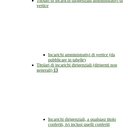
Titolari di incarichi dirigenziali amministrativi di
vertice
Incarichi amministrativi di vertice (da
pubblicare in tabelle)
Titolari di incarichi dirigenziali (dirigenti non
generali)
13
Incarichi dirigenziali, a qualsiasi titolo
conferiti, ivi inclusi quelli conferiti