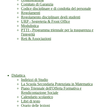
Comitato di Garanzia
Codice disciplinare e di condotta del personale
Regolamenti
Regolamento disciplinare degli studenti
URP - Segreteria & Front Office
Modulistica
PTTI - Programma triennale per la trasparenza e
l'integrità
Reti & Associazioni
Didattica
Indirizzi di Studio
La Scuola Secondaria Potenziata in Matematica
Piano Triennale dell'Offerta Formativa e
Rendicontazione Sociale
Calendario scolastico
Libri di testo
Orario delle lezioni