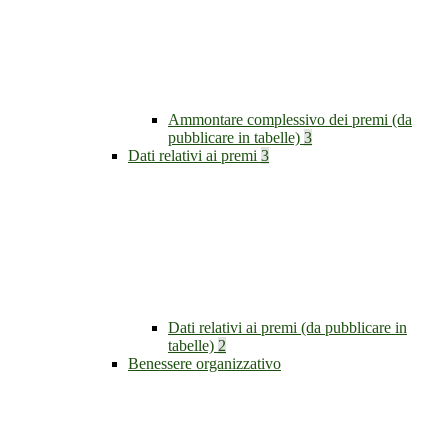
Ammontare complessivo dei premi (da
pubblicare in tabelle)
3
Dati relativi ai premi
3
Dati relativi ai premi (da pubblicare in
tabelle)
2
Benessere organizzativo