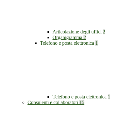
Articolazione degli uffici
2
Organigramma
2
Telefono e posta elettronica
1
Telefono e posta elettronica
1
Consulenti e collaboratori
15