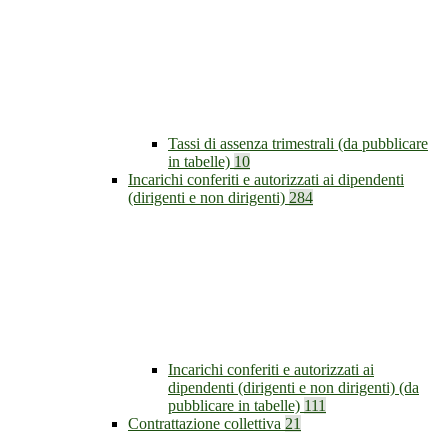
Tassi di assenza trimestrali (da pubblicare
in tabelle)
10
Incarichi conferiti e autorizzati ai dipendenti
(dirigenti e non dirigenti)
284
Incarichi conferiti e autorizzati ai
dipendenti (dirigenti e non dirigenti) (da
pubblicare in tabelle)
111
Contrattazione collettiva
21