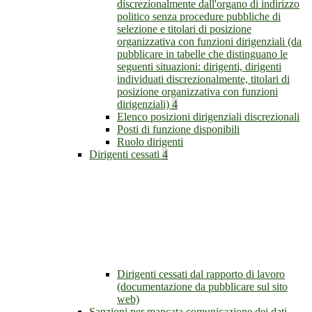
discrezionalmente dall'organo di indirizzo
politico senza procedure pubbliche di
selezione e titolari di posizione
organizzativa con funzioni dirigenziali (da
pubblicare in tabelle che distinguano le
seguenti situazioni: dirigenti, dirigenti
individuati discrezionalmente, titolari di
posizione organizzativa con funzioni
dirigenziali)
4
Elenco posizioni dirigenziali discrezionali
Posti di funzione disponibili
Ruolo dirigenti
Dirigenti cessati
4
Dirigenti cessati dal rapporto di lavoro
(documentazione da pubblicare sul sito
web)
Sanzioni per mancata comunicazione dei dati