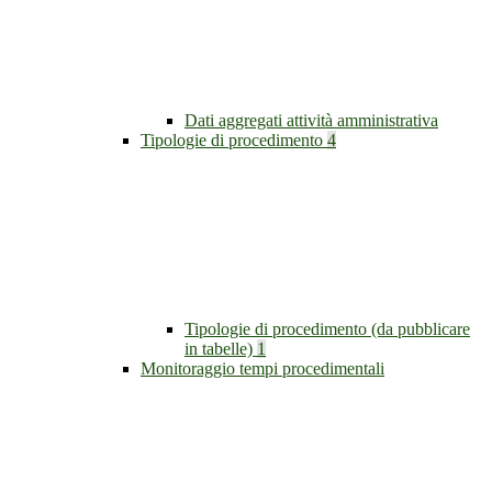
Dati aggregati attività amministrativa
Tipologie di procedimento
4
Tipologie di procedimento (da pubblicare
in tabelle)
1
Monitoraggio tempi procedimentali