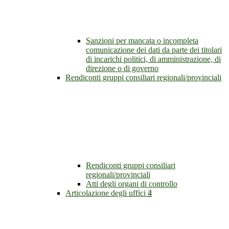
Sanzioni per mancata o incompleta
comunicazione dei dati da parte dei titolari
di incarichi politici, di amministrazione, di
direzione o di governo
Rendiconti gruppi consiliari regionali/provinciali
Rendiconti gruppi consiliari
regionali/provinciali
Atti degli organi di controllo
Articolazione degli uffici
4