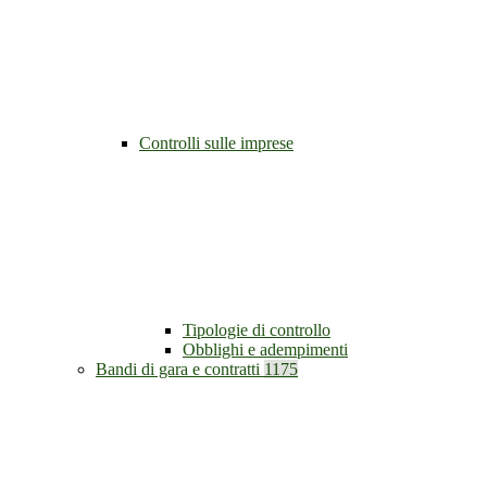
Controlli sulle imprese
Tipologie di controllo
Obblighi e adempimenti
Bandi di gara e contratti
1175