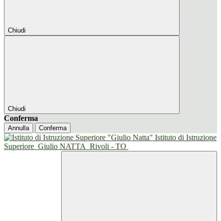
Chiudi
Chiudi
Conferma
Annulla
Conferma
Istituto di Istruzione
Superiore
Giulio NATTA
Rivoli - TO