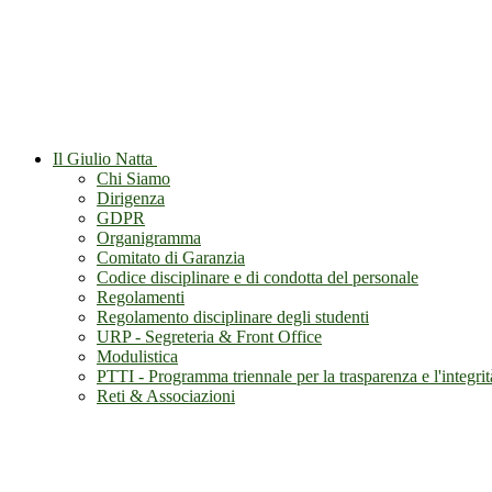
Il Giulio Natta
Chi Siamo
Dirigenza
GDPR
Organigramma
Comitato di Garanzia
Codice disciplinare e di condotta del personale
Regolamenti
Regolamento disciplinare degli studenti
URP - Segreteria & Front Office
Modulistica
PTTI - Programma triennale per la trasparenza e l'integrit
Reti & Associazioni