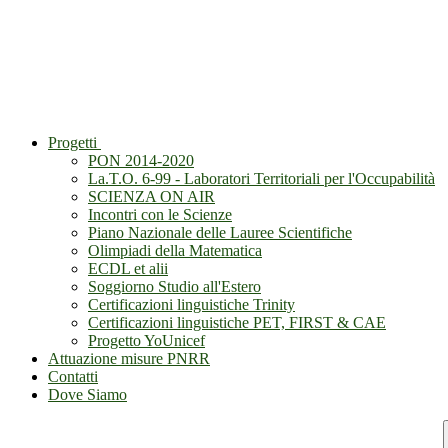
Progetti
PON 2014-2020
La.T.O. 6-99 - Laboratori Territoriali per l'Occupabilità
SCIENZA ON AIR
Incontri con le Scienze
Piano Nazionale delle Lauree Scientifiche
Olimpiadi della Matematica
ECDL et alii
Soggiorno Studio all'Estero
Certificazioni linguistiche Trinity
Certificazioni linguistiche PET, FIRST & CAE
Progetto YoUnicef
Attuazione misure PNRR
Contatti
Dove Siamo