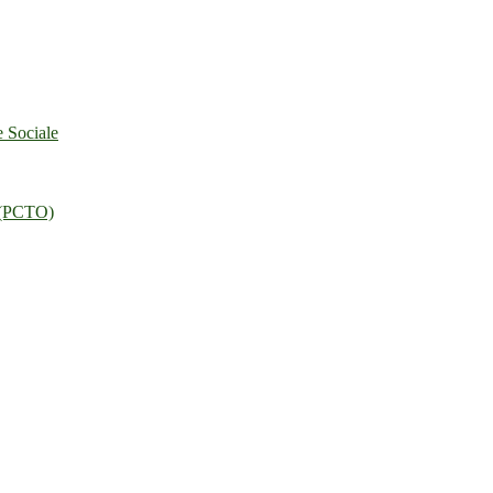
e Sociale
o (PCTO)