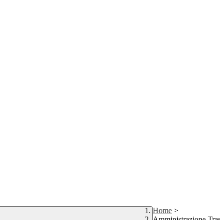
Home
>
Amministrazione Tra