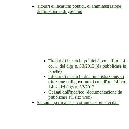
Titolari di incarichi politici, di amministrazione,
di direzione o di governo
Titolari di incarichi politici di cui all'art. 14,
co. 1, del dlgs n. 33/2013 (da pubblicare in
tabelle)
Titolari di incarichi di amministrazione, di
direzione o di governo di cui all'art. 14, co.
1-bis, del dlgs n. 33/2013
Cessati dall'incarico (documentazione da
pubblicare sul sito web)
Sanzioni per mancata comunicazione dei dati