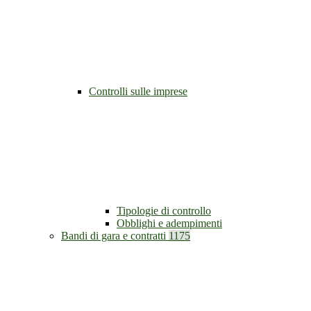
Controlli sulle imprese
Tipologie di controllo
Obblighi e adempimenti
Bandi di gara e contratti
1175