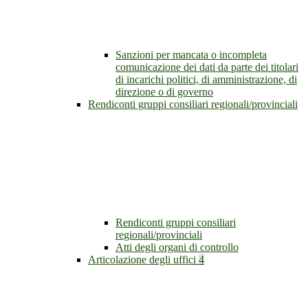
Sanzioni per mancata o incompleta
comunicazione dei dati da parte dei titolari
di incarichi politici, di amministrazione, di
direzione o di governo
Rendiconti gruppi consiliari regionali/provinciali
Rendiconti gruppi consiliari
regionali/provinciali
Atti degli organi di controllo
Articolazione degli uffici
4