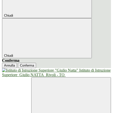
Chiudi
Chiudi
Conferma
Annulla
Conferma
Istituto di Istruzione
Superiore
Giulio NATTA
Rivoli - TO