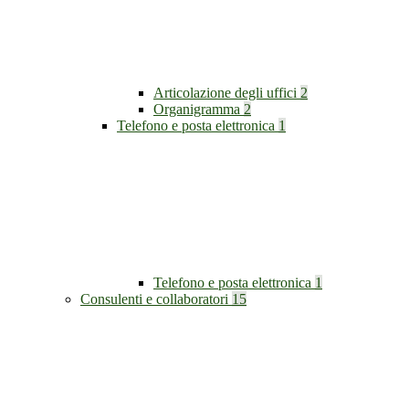
Articolazione degli uffici
2
Organigramma
2
Telefono e posta elettronica
1
Telefono e posta elettronica
1
Consulenti e collaboratori
15