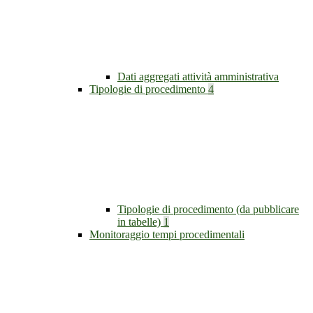
Dati aggregati attività amministrativa
Tipologie di procedimento
4
Tipologie di procedimento (da pubblicare
in tabelle)
1
Monitoraggio tempi procedimentali