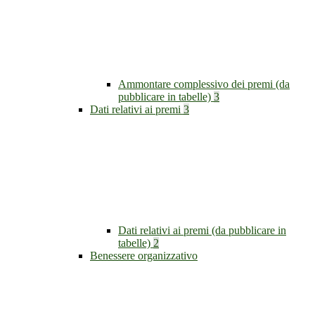
Ammontare complessivo dei premi (da
pubblicare in tabelle)
3
Dati relativi ai premi
3
Dati relativi ai premi (da pubblicare in
tabelle)
2
Benessere organizzativo