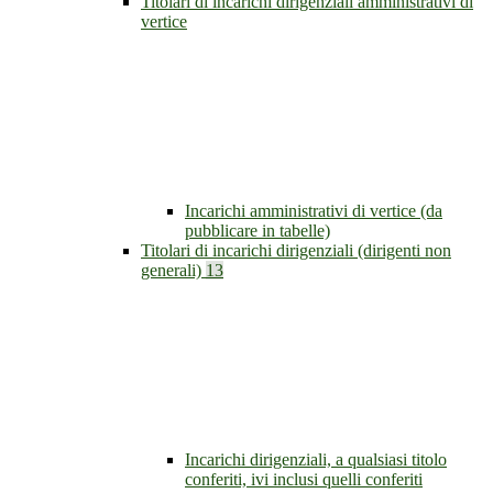
Titolari di incarichi dirigenziali amministrativi di
vertice
Incarichi amministrativi di vertice (da
pubblicare in tabelle)
Titolari di incarichi dirigenziali (dirigenti non
generali)
13
Incarichi dirigenziali, a qualsiasi titolo
conferiti, ivi inclusi quelli conferiti