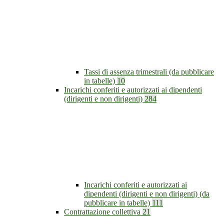
Tassi di assenza trimestrali (da pubblicare
in tabelle)
10
Incarichi conferiti e autorizzati ai dipendenti
(dirigenti e non dirigenti)
284
Incarichi conferiti e autorizzati ai
dipendenti (dirigenti e non dirigenti) (da
pubblicare in tabelle)
111
Contrattazione collettiva
21