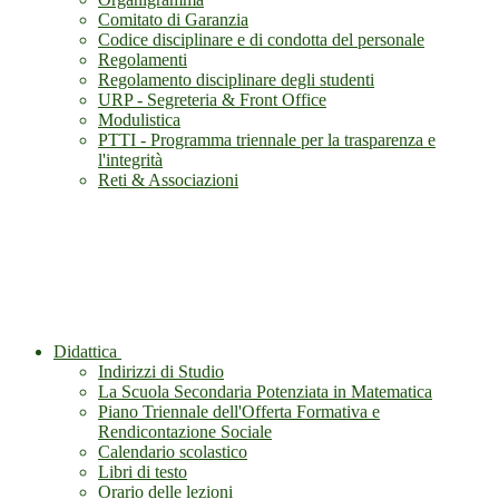
Comitato di Garanzia
Codice disciplinare e di condotta del personale
Regolamenti
Regolamento disciplinare degli studenti
URP - Segreteria & Front Office
Modulistica
PTTI - Programma triennale per la trasparenza e
l'integrità
Reti & Associazioni
Didattica
Indirizzi di Studio
La Scuola Secondaria Potenziata in Matematica
Piano Triennale dell'Offerta Formativa e
Rendicontazione Sociale
Calendario scolastico
Libri di testo
Orario delle lezioni