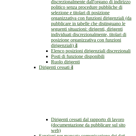
discrezionalmente dall'organo di indirizzo
politico senza procedure pubbliche di
selezione e titolari di posizione
organizzativa con funzioni dirigenziali (da
pubblicare in tabelle che distinguano le
seguenti situazioni: dirigenti, dirigenti
individuati discrezionalmente, titolari di
posizione organizzativa con funzioni
dirigenziali)
4
Elenco posizioni dirigenziali discrezionali
Posti di funzione disponibili
Ruolo dirigenti
Dirigenti cessati
4
Dirigenti cessati dal rapporto di lavoro
(documentazione da pubblicare sul sito
web)
Sanzioni per mancata comunicazione dei dati