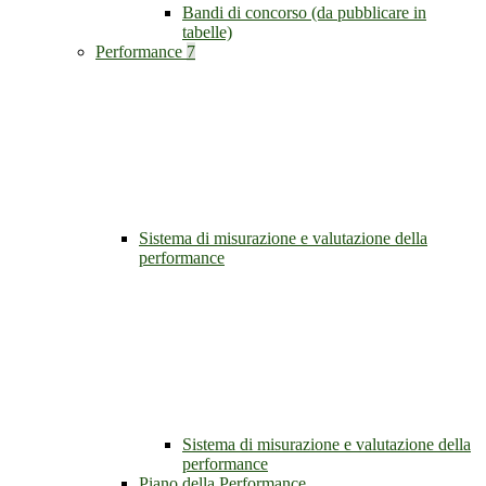
Bandi di concorso (da pubblicare in
tabelle)
Performance
7
Sistema di misurazione e valutazione della
performance
Sistema di misurazione e valutazione della
performance
Piano della Performance