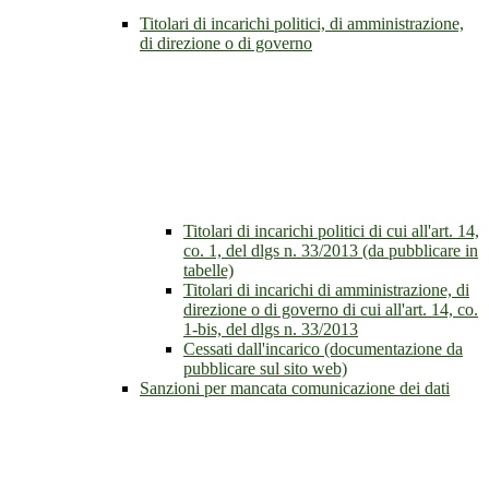
Titolari di incarichi politici, di amministrazione,
di direzione o di governo
Titolari di incarichi politici di cui all'art. 14,
co. 1, del dlgs n. 33/2013 (da pubblicare in
tabelle)
Titolari di incarichi di amministrazione, di
direzione o di governo di cui all'art. 14, co.
1-bis, del dlgs n. 33/2013
Cessati dall'incarico (documentazione da
pubblicare sul sito web)
Sanzioni per mancata comunicazione dei dati