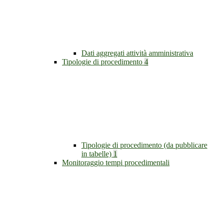
Dati aggregati attività amministrativa
Tipologie di procedimento
4
Tipologie di procedimento (da pubblicare
in tabelle)
1
Monitoraggio tempi procedimentali