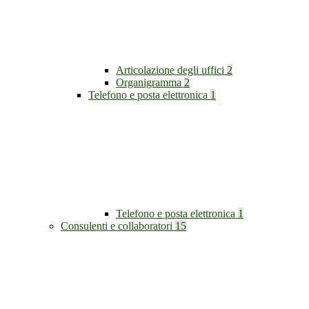
Articolazione degli uffici
2
Organigramma
2
Telefono e posta elettronica
1
Telefono e posta elettronica
1
Consulenti e collaboratori
15