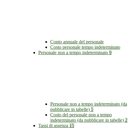
Conto annuale del personale
Costo personale tempo indeterminato
Personale non a tempo indeterminato
9
Personale non a tempo indeterminato (da
pubblicare in tabelle)
5
Costo del personale non a tempo
indeterminato (da pubblicare in tabelle)
2
Tassi di assenza
15