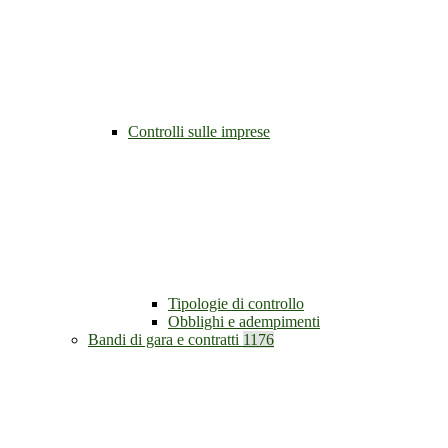
Controlli sulle imprese
Tipologie di controllo
Obblighi e adempimenti
Bandi di gara e contratti
1176