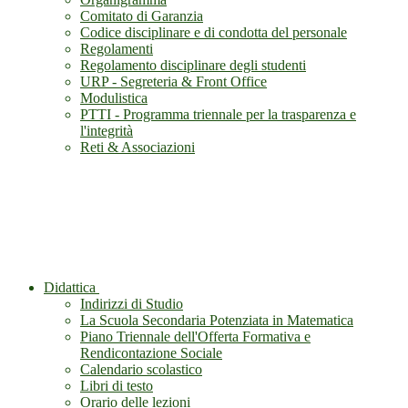
Comitato di Garanzia
Codice disciplinare e di condotta del personale
Regolamenti
Regolamento disciplinare degli studenti
URP - Segreteria & Front Office
Modulistica
PTTI - Programma triennale per la trasparenza e
l'integrità
Reti & Associazioni
Didattica
Indirizzi di Studio
La Scuola Secondaria Potenziata in Matematica
Piano Triennale dell'Offerta Formativa e
Rendicontazione Sociale
Calendario scolastico
Libri di testo
Orario delle lezioni