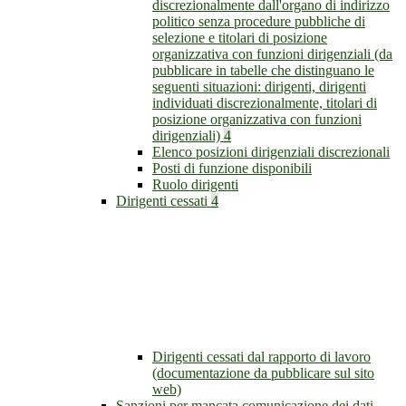
discrezionalmente dall'organo di indirizzo
politico senza procedure pubbliche di
selezione e titolari di posizione
organizzativa con funzioni dirigenziali (da
pubblicare in tabelle che distinguano le
seguenti situazioni: dirigenti, dirigenti
individuati discrezionalmente, titolari di
posizione organizzativa con funzioni
dirigenziali)
4
Elenco posizioni dirigenziali discrezionali
Posti di funzione disponibili
Ruolo dirigenti
Dirigenti cessati
4
Dirigenti cessati dal rapporto di lavoro
(documentazione da pubblicare sul sito
web)
Sanzioni per mancata comunicazione dei dati