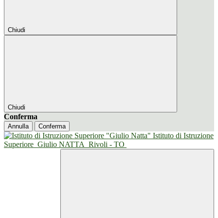
Chiudi
Chiudi
Conferma
Annulla
Conferma
Istituto di Istruzione
Superiore
Giulio NATTA
Rivoli - TO