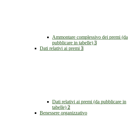
Ammontare complessivo dei premi (da
pubblicare in tabelle)
3
Dati relativi ai premi
3
Dati relativi ai premi (da pubblicare in
tabelle)
2
Benessere organizzativo