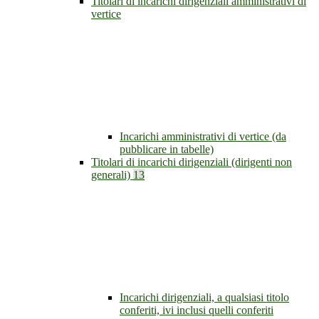
Titolari di incarichi dirigenziali amministrativi di
vertice
Incarichi amministrativi di vertice (da
pubblicare in tabelle)
Titolari di incarichi dirigenziali (dirigenti non
generali)
13
Incarichi dirigenziali, a qualsiasi titolo
conferiti, ivi inclusi quelli conferiti