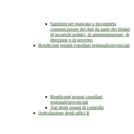
Sanzioni per mancata o incompleta
comunicazione dei dati da parte dei titolari
di incarichi politici, di amministrazione, di
direzione o di governo
Rendiconti gruppi consiliari regionali/provinciali
Rendiconti gruppi consiliari
regionali/provinciali
Atti degli organi di controllo
Articolazione degli uffici
4