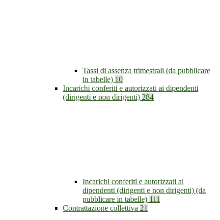
Tassi di assenza trimestrali (da pubblicare
in tabelle)
10
Incarichi conferiti e autorizzati ai dipendenti
(dirigenti e non dirigenti)
284
Incarichi conferiti e autorizzati ai
dipendenti (dirigenti e non dirigenti) (da
pubblicare in tabelle)
111
Contrattazione collettiva
21