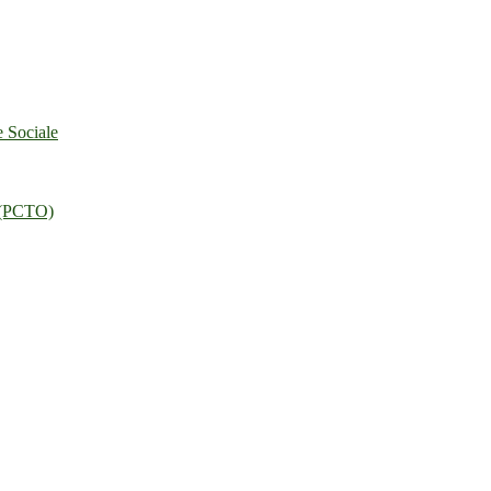
e Sociale
o (PCTO)