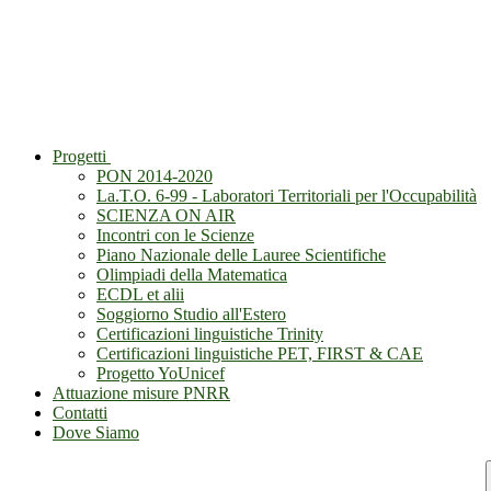
Progetti
PON 2014-2020
La.T.O. 6-99 - Laboratori Territoriali per l'Occupabilità
SCIENZA ON AIR
Incontri con le Scienze
Piano Nazionale delle Lauree Scientifiche
Olimpiadi della Matematica
ECDL et alii
Soggiorno Studio all'Estero
Certificazioni linguistiche Trinity
Certificazioni linguistiche PET, FIRST & CAE
Progetto YoUnicef
Attuazione misure PNRR
Contatti
Dove Siamo