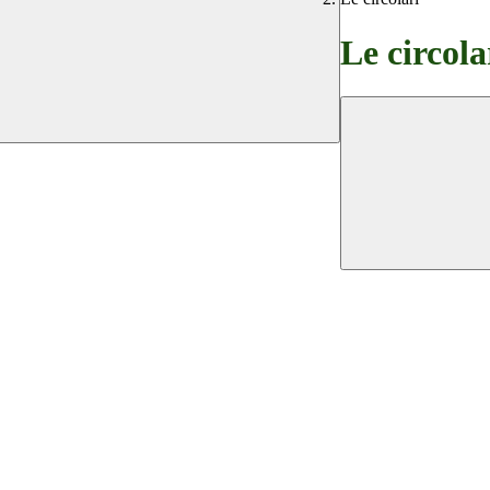
Le circola