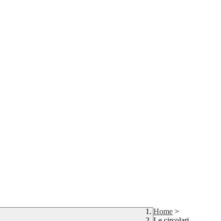
Home
>
Le circolari