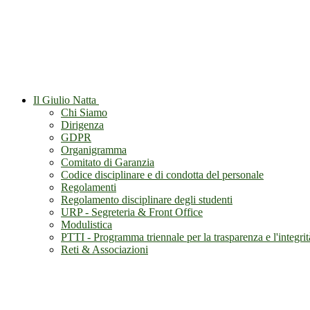
Il Giulio Natta
Chi Siamo
Dirigenza
GDPR
Organigramma
Comitato di Garanzia
Codice disciplinare e di condotta del personale
Regolamenti
Regolamento disciplinare degli studenti
URP - Segreteria & Front Office
Modulistica
PTTI - Programma triennale per la trasparenza e l'integrit
Reti & Associazioni