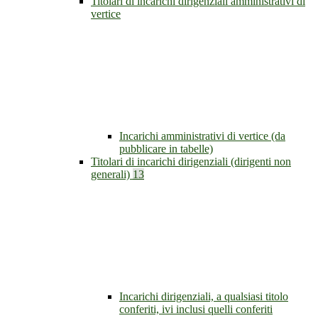
Titolari di incarichi dirigenziali amministrativi di
vertice
Incarichi amministrativi di vertice (da
pubblicare in tabelle)
Titolari di incarichi dirigenziali (dirigenti non
generali)
13
Incarichi dirigenziali, a qualsiasi titolo
conferiti, ivi inclusi quelli conferiti