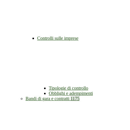
Controlli sulle imprese
Tipologie di controllo
Obblighi e adempimenti
Bandi di gara e contratti
1175