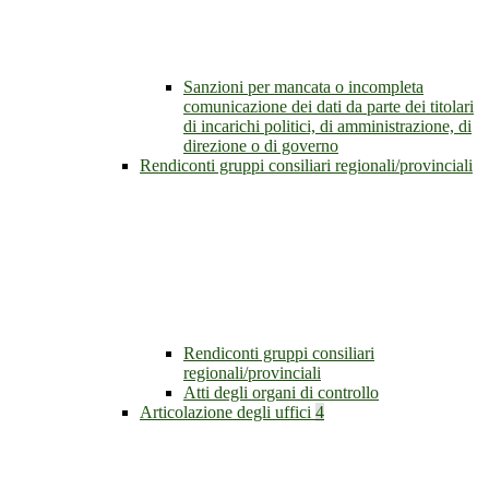
Sanzioni per mancata o incompleta
comunicazione dei dati da parte dei titolari
di incarichi politici, di amministrazione, di
direzione o di governo
Rendiconti gruppi consiliari regionali/provinciali
Rendiconti gruppi consiliari
regionali/provinciali
Atti degli organi di controllo
Articolazione degli uffici
4