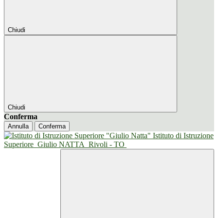
Chiudi
Chiudi
Conferma
Annulla
Conferma
Istituto di Istruzione
Superiore
Giulio NATTA
Rivoli - TO