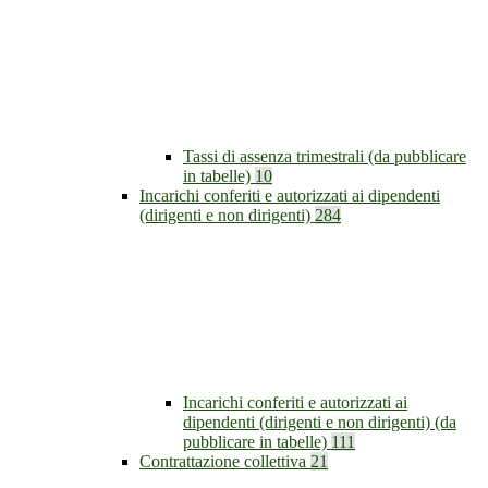
Tassi di assenza trimestrali (da pubblicare
in tabelle)
10
Incarichi conferiti e autorizzati ai dipendenti
(dirigenti e non dirigenti)
284
Incarichi conferiti e autorizzati ai
dipendenti (dirigenti e non dirigenti) (da
pubblicare in tabelle)
111
Contrattazione collettiva
21