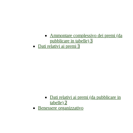
Ammontare complessivo dei premi (da
pubblicare in tabelle)
3
Dati relativi ai premi
3
Dati relativi ai premi (da pubblicare in
tabelle)
2
Benessere organizzativo