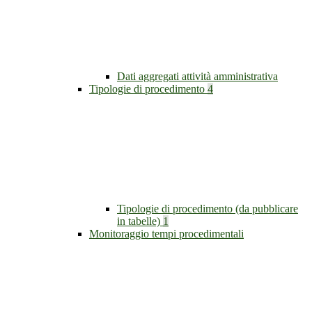
Dati aggregati attività amministrativa
Tipologie di procedimento
4
Tipologie di procedimento (da pubblicare
in tabelle)
1
Monitoraggio tempi procedimentali