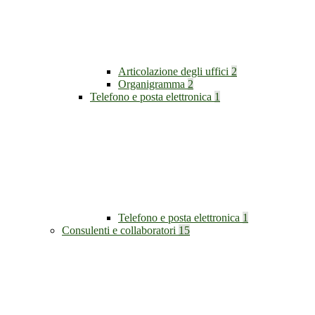
Articolazione degli uffici
2
Organigramma
2
Telefono e posta elettronica
1
Telefono e posta elettronica
1
Consulenti e collaboratori
15