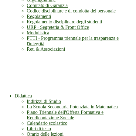
Comitato di Garanzia
Codice disciplinare e di condotta del personale
Regolamenti
Regolamento disciplinare degli studenti
URP - Segreteria & Front Office
Modulistica
PTTI - Programma triennale per la trasparenza e
l'integrità
Reti & Associazioni
Didattica
Indirizzi di Studio
La Scuola Secondaria Potenziata in Matematica
Piano Triennale dell'Offerta Formativa e
Rendicontazione Sociale
Calendario scolastico
Libri di testo
Orario delle lezioni