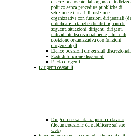
discrezionalmente dall'organo di indirizzo
politico senza procedure pubbliche di
selezione e titolari di posizione
organizzativa con funzioni dirigenziali (da
pubblicare in tabelle che distinguano le
seguenti situazioni: dirigenti, dirigenti
individuati discrezionalmente, titolari di
posizione organizzativa con funzioni
dirigenziali)
4
Elenco posizioni dirigenziali discrezionali
Posti di funzione disponibili
Ruolo dirigenti
Dirigenti cessati
4
Dirigenti cessati dal rapporto di lavoro
(documentazione da pubblicare sul sito
web)
Sanzioni per mancata comunicazione dei dati