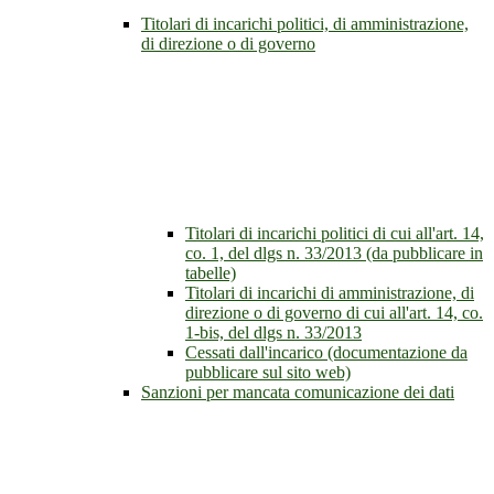
Titolari di incarichi politici, di amministrazione,
di direzione o di governo
Titolari di incarichi politici di cui all'art. 14,
co. 1, del dlgs n. 33/2013 (da pubblicare in
tabelle)
Titolari di incarichi di amministrazione, di
direzione o di governo di cui all'art. 14, co.
1-bis, del dlgs n. 33/2013
Cessati dall'incarico (documentazione da
pubblicare sul sito web)
Sanzioni per mancata comunicazione dei dati