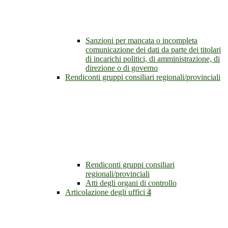
Sanzioni per mancata o incompleta
comunicazione dei dati da parte dei titolari
di incarichi politici, di amministrazione, di
direzione o di governo
Rendiconti gruppi consiliari regionali/provinciali
Rendiconti gruppi consiliari
regionali/provinciali
Atti degli organi di controllo
Articolazione degli uffici
4