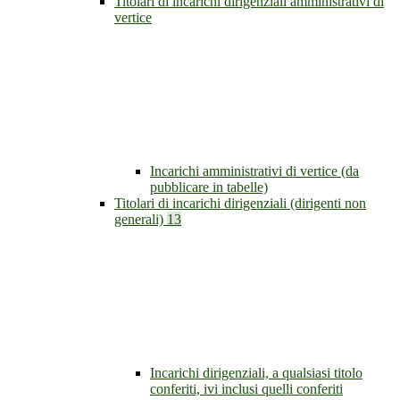
Titolari di incarichi dirigenziali amministrativi di
vertice
Incarichi amministrativi di vertice (da
pubblicare in tabelle)
Titolari di incarichi dirigenziali (dirigenti non
generali)
13
Incarichi dirigenziali, a qualsiasi titolo
conferiti, ivi inclusi quelli conferiti