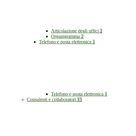
Articolazione degli uffici
2
Organigramma
2
Telefono e posta elettronica
1
Telefono e posta elettronica
1
Consulenti e collaboratori
15