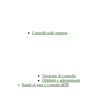
Controlli sulle imprese
Tipologie di controllo
Obblighi e adempimenti
Bandi di gara e contratti
1175