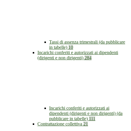
Tassi di assenza trimestrali (da pubblicare
in tabelle)
10
Incarichi conferiti e autorizzati ai dipendenti
(dirigenti e non dirigenti)
284
Incarichi conferiti e autorizzati ai
dipendenti (dirigenti e non dirigenti) (da
pubblicare in tabelle)
111
Contrattazione collettiva
21