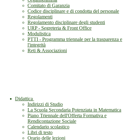
Comitato di Garanzia
Codice disciplinare e di condotta del personale
Regolamenti
Regolamento disciplinare degli studenti
URP - Segreteria & Front Office
Modulistica
PTTI - Programma triennale per la trasparenza e
l'integrità
Reti & Associazioni
Didattica
Indirizzi di Studio
La Scuola Secondaria Potenziata in Matematica
Piano Triennale dell'Offerta Formativa e
Rendicontazione Sociale
Calendario scolastico
Libri di testo
Orario delle lezioni