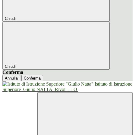
Chiudi
Chiudi
Conferma
Annulla
Conferma
Istituto di Istruzione
Superiore
Giulio NATTA
Rivoli - TO