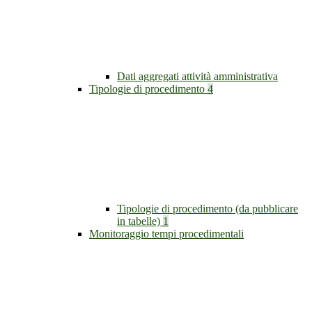
Dati aggregati attività amministrativa
Tipologie di procedimento
4
Tipologie di procedimento (da pubblicare
in tabelle)
1
Monitoraggio tempi procedimentali