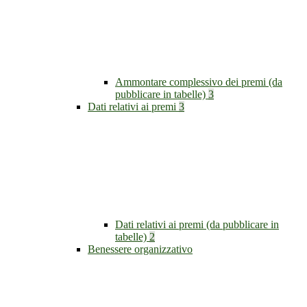
Ammontare complessivo dei premi (da
pubblicare in tabelle)
3
Dati relativi ai premi
3
Dati relativi ai premi (da pubblicare in
tabelle)
2
Benessere organizzativo