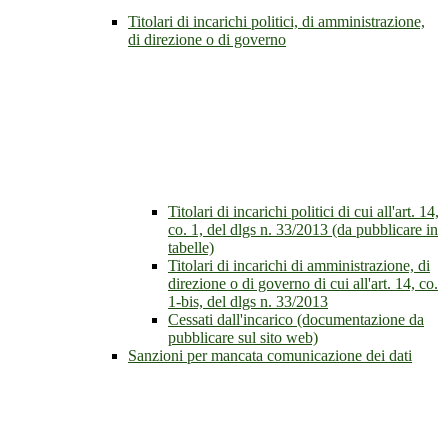
Titolari di incarichi politici, di amministrazione,
di direzione o di governo
Titolari di incarichi politici di cui all'art. 14,
co. 1, del dlgs n. 33/2013 (da pubblicare in
tabelle)
Titolari di incarichi di amministrazione, di
direzione o di governo di cui all'art. 14, co.
1-bis, del dlgs n. 33/2013
Cessati dall'incarico (documentazione da
pubblicare sul sito web)
Sanzioni per mancata comunicazione dei dati