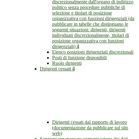
discrezionalmente dall'organo di indirizzo
politico senza procedure pubbliche di
selezione e titolari di posizione
organizzativa con funzioni dirigenziali (da
pubblicare in tabelle che distinguano le
seguenti situazioni: dirigenti, dirigenti
individuati discrezionalmente, titolari di
posizione organizzativa con funzioni
dirigenziali)
4
Elenco posizioni dirigenziali discrezionali
Posti di funzione disponibili
Ruolo dirigenti
Dirigenti cessati
4
Dirigenti cessati dal rapporto di lavoro
(documentazione da pubblicare sul sito
web)
Sanzioni per mancata comunicazione dei dati